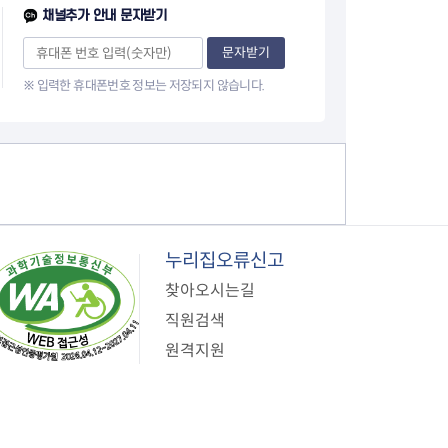
이
채널추가 안내 문자받기
지
문자받기
※ 입력한 휴대폰번호 정보는 저장되지 않습니다.
누리집오류신고
찾아오시는길
직원검색
원격지원