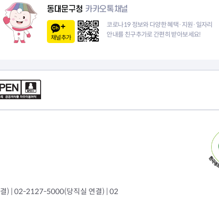
이
동대문구청
카카오톡채널
지
코로나19 정보와 다양한 혜택·지원·일자리
안내를 친구추가로 간편히 받아보세요!
채널추가
 | 02-2127-5000(당직실 연결) | 02