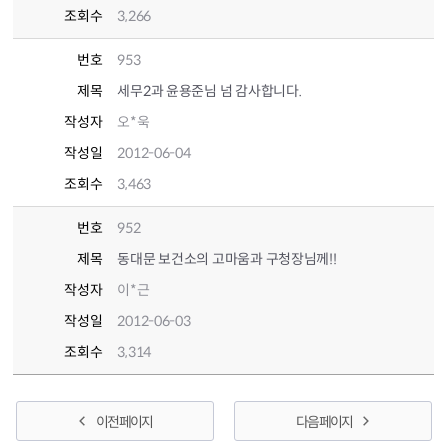
조회수
3,266
번호
953
제목
세무2과 윤용준님 넘 감사합니다.
작성자
오*욱
작성일
2012-06-04
조회수
3,463
번호
952
제목
동대문 보건소의 고마움과 구청장님께!!
작성자
이*근
작성일
2012-06-03
조회수
3,314
이전 페이지
다음 페이지