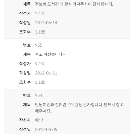
제목
정보화 도서관 에 관심 가져주시어 감사 합니다.
작성자
염*섭
작성일
2012-06-14
조회수
3,188
번호
955
제목
수고 하셨습니다~
작성자
이*석
작성일
2012-06-11
조회수
3,185
번호
954
제목
민원여권과 전혜란 주무관님 감사합니다. 반드시 참고
해주세요.
작성자
배*희
작성일
2012-06-05