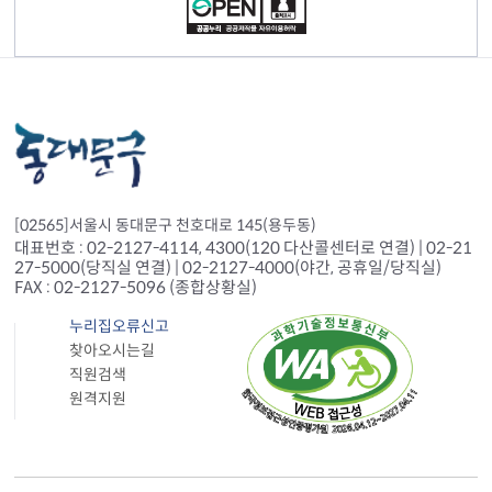
[02565]서울시 동대문구 천호대로 145(용두동)
대표번호 : 02-2127-4114, 4300(120 다산콜센터로 연결) | 02-21
27-5000(당직실 연결) | 02-2127-4000(야간, 공휴일/당직실)
FAX : 02-2127-5096 (종합상황실)
누리집오류신고
찾아오시는길
직원검색
원격지원