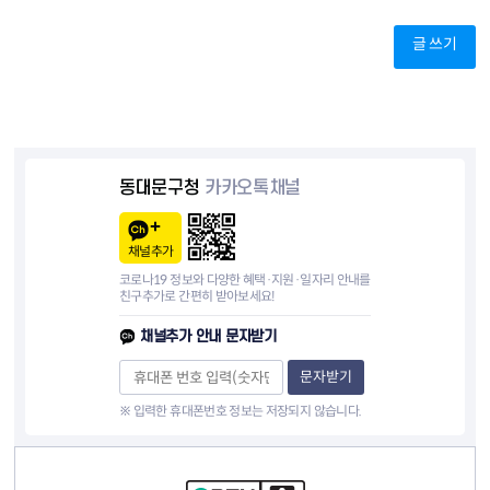
글 쓰기
동대문구청
카카오톡채널
채널추가
코로나19 정보와 다양한 혜택·지원·일자리 안내를
친구추가로 간편히 받아보세요!
채널추가 안내 문자받기
문자받기
※ 입력한 휴대폰번호 정보는 저장되지 않습니다.
컨텐츠 정보