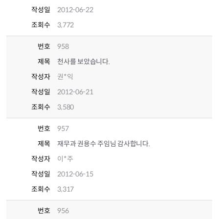
작성일
2012-06-22
조회수
3,772
번호
958
제목
천사를 보았습니다.
작성자
권*익
작성일
2012-06-21
조회수
3,580
번호
957
제목
재무과 권용수 주임님 감사합니다.
작성자
이*주
작성일
2012-06-15
조회수
3,317
번호
956