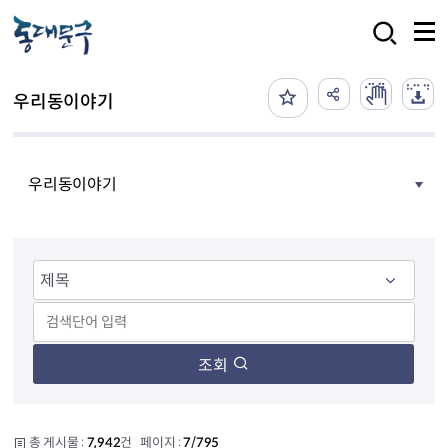
본문 바로가기
검색
우리동이야기
우리동이야기
조회
총 게시물 :
7,942
건 페이지 :
7/795