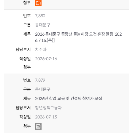
첨부
번호
7,880
구분
동대문구
제목
2026 동대문구 중랑천 물놀이장 오전 휴장 알림[202
6.7.16.(목)]
담당부서
치수과
작성일
2026-07-16
첨부
번호
7,879
구분
동대문구
제목
2026년 창업 교육 및 컨설팅 참여자 모집
담당부서
청년정책고용과
작성일
2026-07-15
첨부