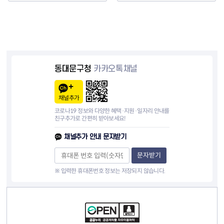
동대문구청
카카오톡채널
채널추가
코로나19 정보와 다양한 혜택·지원·일자리 안내를
친구추가로 간편히 받아보세요!
채널추가 안내 문자받기
문자받기
※ 입력한 휴대폰번호 정보는 저장되지 않습니다.
컨텐츠 정보