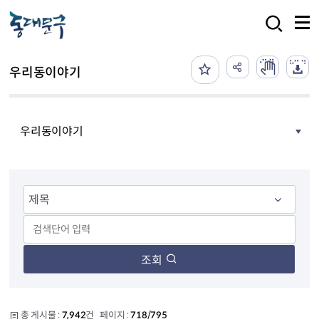
본문 바로가기
검색
우리동이야기
우리동이야기
조회
총 게시물 :
7,942
건 페이지 :
718/795