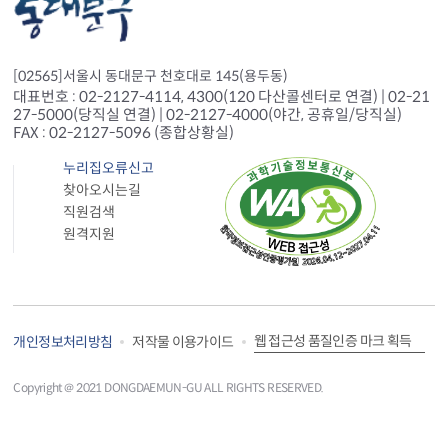
[02565]서울시 동대문구 천호대로 145(용두동)
대표번호 : 02-2127-4114, 4300(120 다산콜센터로 연결) | 02-21
27-5000(당직실 연결) | 02-2127-4000(야간, 공휴일/당직실)
FAX : 02-2127-5096 (종합상황실)
누리집오류신고
찾아오시는길
직원검색
원격지원
웹 접근성 품질인증 마크 획득
개인정보처리방침
저작물 이용가이드
Copyright＠ 2021 DONGDAEMUN-GU ALL RIGHTS RESERVED.