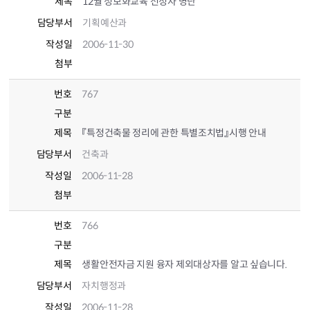
제목
12월 정보화교육 선정자 명단
담당부서
기획예산과
작성일
2006-11-30
첨부
번호
767
구분
제목
『특정건축물 정리에 관한 특별조치법』시행 안내
담당부서
건축과
작성일
2006-11-28
첨부
번호
766
구분
제목
생활안전자금 지원 융자 제외대상자를 알고 싶습니다.
담당부서
자치행정과
작성일
2006-11-28