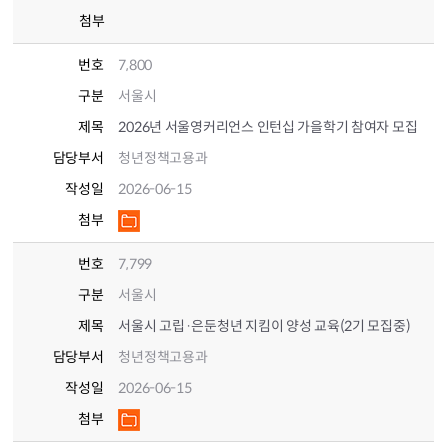
첨부
번호
7,800
구분
서울시
제목
2026년 서울영커리언스 인턴십 가을학기 참여자 모집
담당부서
청년정책고용과
작성일
2026-06-15
첨부
번호
7,799
구분
서울시
제목
서울시 고립·은둔청년 지킴이 양성 교육(2기 모집중)
담당부서
청년정책고용과
작성일
2026-06-15
첨부