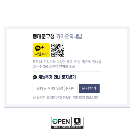
동대문구청
카카오톡채널
채널추가
코로나19 정보와 다양한 혜택·지원·일자리 안내를
친구추가로 간편히 받아보세요!
채널추가 안내 문자받기
문자받기
※ 입력한 휴대폰번호 정보는 저장되지 않습니다.
컨텐츠 정보