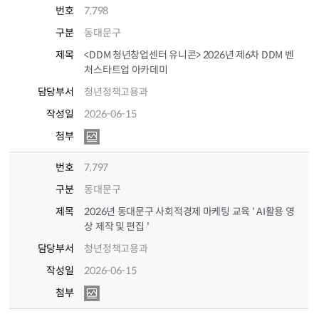
번호
7,798
구분
동대문구
제목
<DDM 청년창업센터 유니콘> 2026년 제6차 DDM 벤
처스타트업 아카데미
담당부서
청년정책고용과
작성일
2026-06-15
첨부
번호
7,797
구분
동대문구
제목
2026년 동대문구 사회적경제 마케팅 교육 ' AI활용 영
상 제작 및 편집 '
담당부서
청년정책고용과
작성일
2026-06-15
첨부