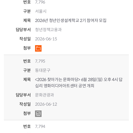
번호
7,796
구분
서울시
제목
2026년 청년인생설계학교 2기 참여자 모집
담당부서
청년정책고용과
작성일
2026-06-15
첨부
번호
7,795
구분
동대문구
제목
<2026 찾아가는 문화마당> 6월 28일(일) 오후 4시 답
십리 영화미디어아트센터 공연 개최
담당부서
문화관광과
작성일
2026-06-12
첨부
번호
7,794