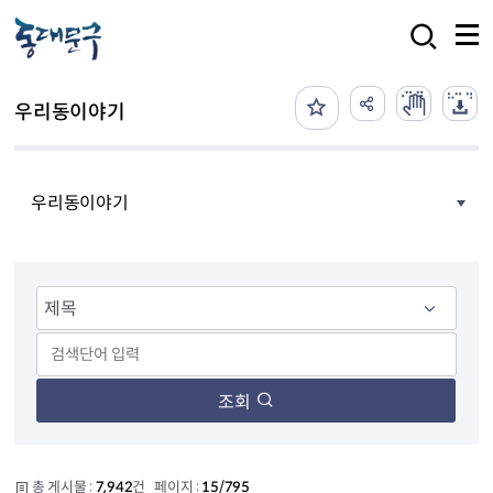
본문 바로가기
검색
우리동이야기
우리동이야기
조회
총 게시물 :
7,942
건 페이지 :
15/795