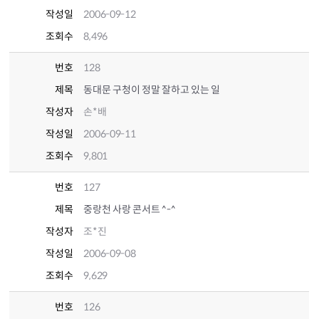
작성일
2006-09-12
조회수
8,496
번호
128
제목
동대문 구청이 정말 잘하고 있는 일
작성자
손*배
작성일
2006-09-11
조회수
9,801
번호
127
제목
중랑천 사랑 콘서트 ^-^
작성자
조*진
작성일
2006-09-08
조회수
9,629
번호
126