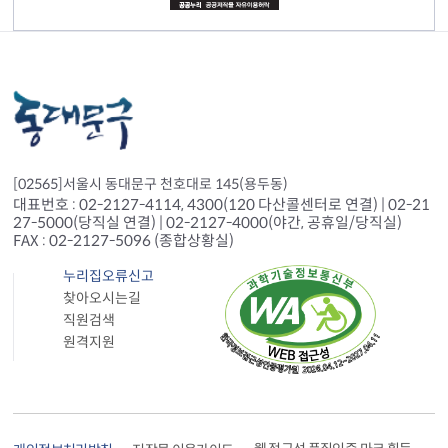
[02565]서울시 동대문구 천호대로 145(용두동)
대표번호 : 02-2127-4114, 4300(120 다산콜센터로 연결) | 02-21
27-5000(당직실 연결) | 02-2127-4000(야간, 공휴일/당직실)
FAX : 02-2127-5096 (종합상황실)
누리집오류신고
찾아오시는길
직원검색
원격지원