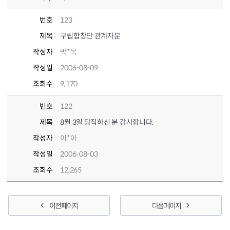
번호
123
제목
구립합창단 관계자분
작성자
박*옥
작성일
2006-08-09
조회수
9,170
번호
122
제목
8월 3일 당직하신 분 감사합니다.
작성자
이*아
작성일
2006-08-03
조회수
12,265
이전 페이지
다음 페이지