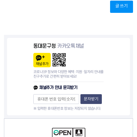
글 쓰기
동대문구청
카카오톡채널
채널추가
코로나19 정보와 다양한 혜택·지원·일자리 안내를
친구추가로 간편히 받아보세요!
채널추가 안내 문자받기
문자받기
※ 입력한 휴대폰번호 정보는 저장되지 않습니다.
컨텐츠 정보