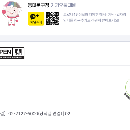
이
동대문구청
카카오톡채널
지
코로나19 정보와 다양한 혜택·지원·일자리
안내를 친구추가로 간편히 받아보세요!
채널추가
 | 02-2127-5000(당직실 연결) | 02