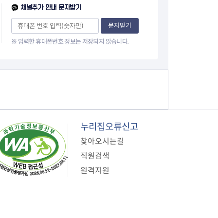
이
채널추가 안내 문자받기
지
문자받기
※ 입력한 휴대폰번호 정보는 저장되지 않습니다.
누리집오류신고
찾아오시는길
직원검색
원격지원