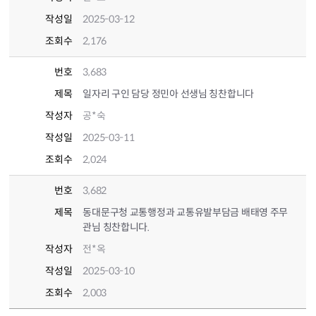
작성일
2025-03-12
조회수
2,176
번호
3,683
제목
일자리 구인 담당 정민아 선생님 칭찬합니다
작성자
공*숙
작성일
2025-03-11
조회수
2,024
번호
3,682
제목
동대문구청 교통행정과 교통유발부담금 배태영 주무
관님 칭찬합니다.
작성자
전*옥
작성일
2025-03-10
조회수
2,003