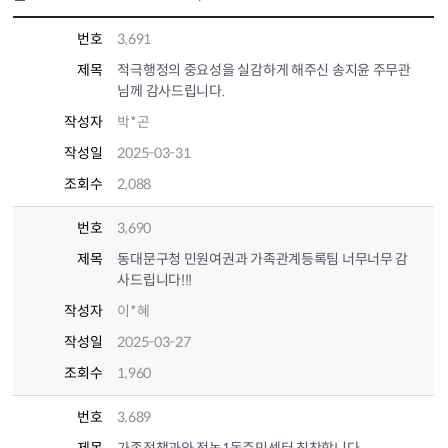
번호
3,691
제목
적극행정의 중요성을 실감하게 해주신 송지윤 주무관
님께 감사드립니다.
작성자
박*곤
작성일
2025-03-31
조회수
2,088
번호
3,690
제목
동대문구청 민원여권과 가족관계등록팀 너무너무 감
사드립니다!!!
작성자
이*혜
작성일
2025-03-27
조회수
1,960
번호
3,689