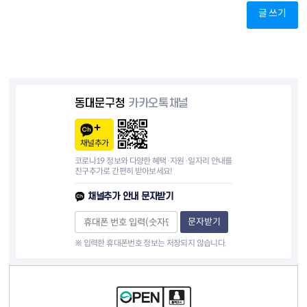
글 쓰기
동대문구청
카카오톡채널
채널추가
코로나19 정보와 다양한 혜택·지원·일자리 안내를
친구추가로 간편히 받아보세요!
채널추가 안내 문자받기
문자받기
※ 입력한 휴대폰번호 정보는 저장되지 않습니다.
컨텐츠 정보