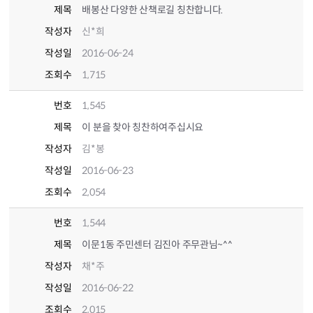
제목
배봉산 다양한 산책로길 칭찬합니다.
작성자
신*희
작성일
2016-06-24
조회수
1,715
번호
1,545
제목
이 분을 찾아 칭찬하여주십시요
작성자
김*봉
작성일
2016-06-23
조회수
2,054
번호
1,544
제목
이문1동 주민센터 김진아 주무관님~^^
작성자
채*주
작성일
2016-06-22
조회수
2,015