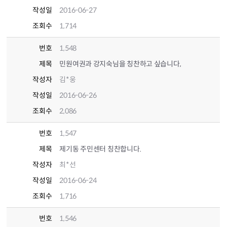
작성일
2016-06-27
조회수
1,714
번호
1,548
제목
민원여권과 강지숙님을 칭찬하고 싶습니다,
작성자
김*웅
작성일
2016-06-26
조회수
2,086
번호
1,547
제목
제기동 주민센터 칭찬합니다.
작성자
최*선
작성일
2016-06-24
조회수
1,716
번호
1,546