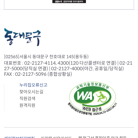
[02565]서울시 동대문구 천호대로 145(용두동)
대표번호 : 02-2127-4114, 4300(120 다산콜센터로 연결) | 02-21
27-5000(당직실 연결) | 02-2127-4000(야간, 공휴일/당직실)
FAX : 02-2127-5096 (종합상황실)
누리집오류신고
찾아오시는길
직원검색
원격지원