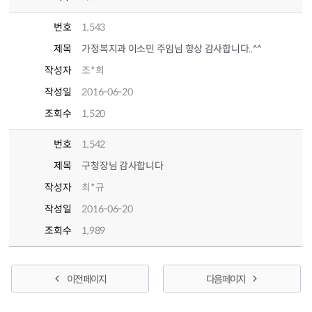
번호
1,543
제목
가정복지과 이소민 주임님 항상 감사합니다..^^
작성자
조*희
작성일
2016-06-20
조회수
1,520
번호
1,542
제목
구청장님 감사합니다
작성자
최*규
작성일
2016-06-20
조회수
1,989
이전 페이지
다음 페이지