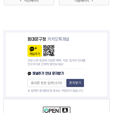
이전 페이지
다음 페이지
동대문구청
카카오톡채널
채널추가
코로나19 정보와 다양한 혜택·지원·일자리 안내를
친구추가로 간편히 받아보세요!
채널추가 안내 문자받기
문자받기
※ 입력한 휴대폰번호 정보는 저장되지 않습니다.
컨텐츠 정보