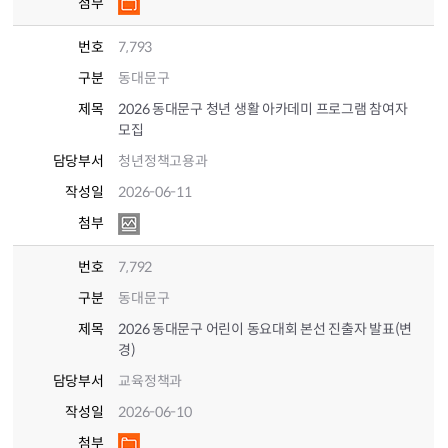
첨부
번호
7,793
구분
동대문구
제목
2026 동대문구 청년 생활 아카데미 프로그램 참여자
모집
담당부서
청년정책고용과
작성일
2026-06-11
첨부
번호
7,792
구분
동대문구
제목
2026 동대문구 어린이 동요대회 본선 진출자 발표(변
경)
담당부서
교육정책과
작성일
2026-06-10
첨부