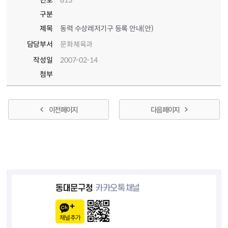
번호
813
구분
제목
동력 수상레저기구 등록 안내(안)
담당부서
문화체육과
작성일
2007-02-14
첨부
이전 페이지
다음 페이지
동대문구청
카카오톡채널
채널추가