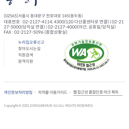
[02565]서울시 동대문구 천호대로 145(용두동)
대표번호 : 02-2127-4114, 4300(120 다산콜센터로 연결) | 02-21
27-5000(당직실 연결) | 02-2127-4000(야간, 공휴일/당직실)
FAX : 02-2127-5096 (종합상황실)
누리집오류신고
찾아오시는길
직원검색
원격지원
웹 접근성 품질인증 마크 획득
개인정보처리방침
저작물 이용가이드
Copyright＠ 2021 DONGDAEMUN-GU ALL RIGHTS RESERVED.