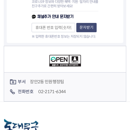
코로나19 정보와 다양한 혜택·지원·일자리 안내를
친구추가로 간편히 받아보세요!
채널추가 안내 문자받기
문자받기
※ 입력한 휴대폰번호 정보는 저장되지 않습니다.
컨텐츠 정보
컨텐츠 담당자 정보
부서
장안2동 민원행정팀
전화번호
02-2171-6344