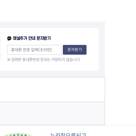
음
페
1
이
0
지
페
채널추가 안내 문자받기
이
문자받기
※ 입력한 휴대폰번호 정보는 저장되지 않습니다.
지
누리집오류신고