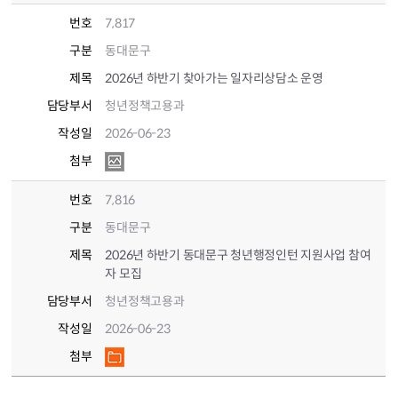
번호
7,817
구분
동대문구
제목
2026년 하반기 찾아가는 일자리상담소 운영
담당부서
청년정책고용과
작성일
2026-06-23
첨부
번호
7,816
구분
동대문구
제목
2026년 하반기 동대문구 청년행정인턴 지원사업 참여
자 모집
담당부서
청년정책고용과
작성일
2026-06-23
첨부