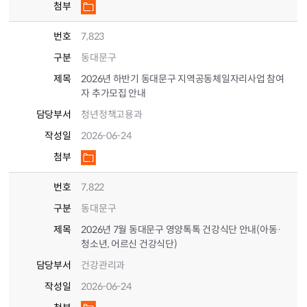
첨부
번호
7,823
구분
동대문구
제목
2026년 하반기 동대문구 지역공동체일자리사업 참여
자 추가모집 안내
담당부서
청년정책고용과
작성일
2026-06-24
첨부
번호
7,822
구분
동대문구
제목
2026년 7월 동대문구 영양톡톡 건강식단 안내(아동·
청소년, 어르신 건강식단)
담당부서
건강관리과
작성일
2026-06-24