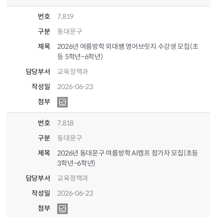
번호
7,819
구분
동대문구
제목
2026년 여름방학 외대쌤 영어브릿지 수강생 모집(초
등 5학년~6학년)
담당부서
교육정책과
작성일
2026-06-23
첨부
번호
7,818
구분
동대문구
제목
2026년 동대문구 여름방학 AI캠프 참가자 모집(초등
3학년~6학년)
담당부서
교육정책과
작성일
2026-06-23
첨부