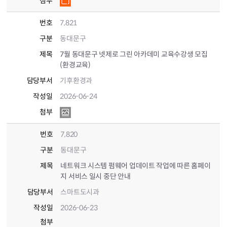
첨부
번호
7,821
구분
동대문구
제목
7월 동대문구 넷제로 그린 아카데미 교육수강생 모집
(환경교육)
담당부서
기후환경과
작성일
2026-06-24
첨부
번호
7,820
구분
동대문구
제목
네트워크 시스템 펌웨어 업데이트 작업에 따른 홈페이
지 서비스 일시 중단 안내
담당부서
스마트도시과
작성일
2026-06-23
첨부