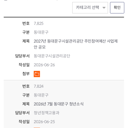
확인
번호
7,825
구분
동대문구
제목
2027년 동대문구시설관리공단 주민참여예산 사업제
안 공모
담당부서
동대문구시설관리공단
작성일
2026-06-26
첨부
번호
7,824
구분
동대문구
제목
2026년 7월 동대문구 청년소식
담당부서
청년정책고용과
작성일
2026-06-25