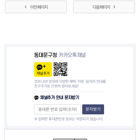
이전 페이지
다음 페이지
동대문구청
카카오톡채널
채널추가
코로나19 정보와 다양한 혜택·지원·일자리 안내를
친구추가로 간편히 받아보세요!
채널추가 안내 문자받기
문자받기
※ 입력한 휴대폰번호 정보는 저장되지 않습니다.
컨텐츠 정보