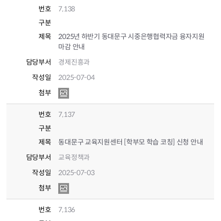
번호
7,138
구분
제목
2025년 하반기 동대문구 시중은행협력자금 융자지원
마감 안내
담당부서
경제진흥과
작성일
2025-07-04
첨부
번호
7,137
구분
제목
동대문구 교육지원센터 [학부모 학습 코칭] 신청 안내
담당부서
교육정책과
작성일
2025-07-03
첨부
번호
7,136