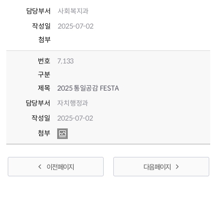
담당부서
사회복지과
작성일
2025-07-02
첨부
번호
7,133
구분
제목
2025 통일공감 FESTA
담당부서
자치행정과
작성일
2025-07-02
첨부
이전 페이지
다음 페이지