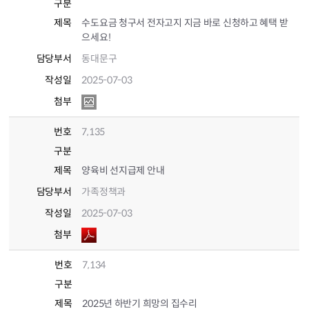
구분
제목
수도요금 청구서 전자고지 지금 바로 신청하고 혜택 받
으세요!
담당부서
동대문구
작성일
2025-07-03
첨부
번호
7,135
구분
제목
양육비 선지급제 안내
담당부서
가족정책과
작성일
2025-07-03
첨부
번호
7,134
구분
제목
2025년 하반기 희망의 집수리