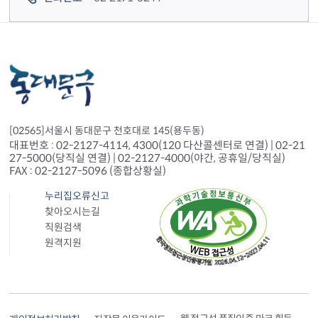
[02565]서울시 동대문구 천호대로 145(용두동)
대표번호 : 02-2127-4114, 4300(120 다산콜센터로 연결) | 02-21
27-5000(당직실 연결) | 02-2127-4000(야간, 공휴일/당직실)
FAX : 02-2127-5096 (종합상황실)
누리집오류신고
찾아오시는길
직원검색
원격지원