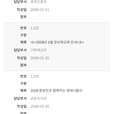
담당부서
경제진흥과
작성일
2008-05-21
첨부
번호
1,232
구분
제목
<b>2008년 6월 정보화교육 안내</b>
담당부서
기획예산과
작성일
2008-05-20
첨부
번호
1,231
구분
제목
2008 중랑천과 함께하는 생태나들이
담당부서
공원녹지과
작성일
2008-05-20
첨부