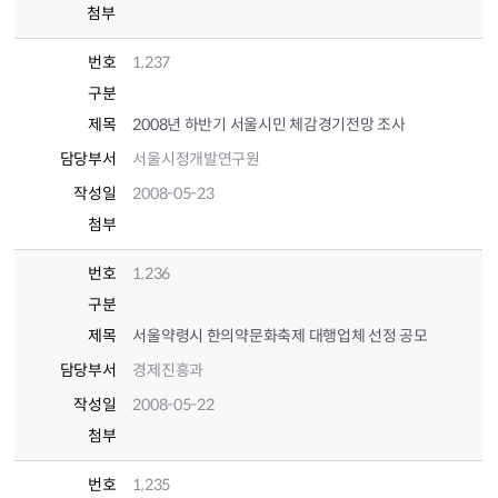
첨부
번호
1,237
구분
제목
2008년 하반기 서울시민 체감경기전망 조사
담당부서
서울시정개발연구원
작성일
2008-05-23
첨부
번호
1,236
구분
제목
서울약령시 한의약문화축제 대행업체 선정 공모
담당부서
경제진흥과
작성일
2008-05-22
첨부
번호
1,235