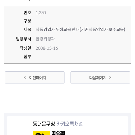
번호
1,230
구분
제목
식품영업자 위생교육 안내(기존식품영업자 보수교육)
담당부서
환경위생과
작성일
2008-05-16
첨부
이전 페이지
다음 페이지
동대문구청
카카오톡채널