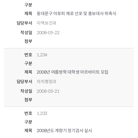
구분
제목
동대문구 아토피 제로 선포 및 홍보대사 위촉식
담당부서
지역보건과
작성일
2008-05-22
첨부
번호
1,234
구분
제목
2008년 여름방학 대학생 아르바이트 모집
담당부서
자치행정과
작성일
2008-05-21
첨부
번호
1,233
구분
제목
2008년도 계량기 정기검사 실시