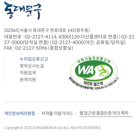
[02565]서울시 동대문구 천호대로 145(용두동)
대표번호 : 02-2127-4114, 4300(120 다산콜센터로 연결) | 02-21
27-5000(당직실 연결) | 02-2127-4000(야간, 공휴일/당직실)
FAX : 02-2127-5096 (종합상황실)
누리집오류신고
찾아오시는길
직원검색
원격지원
웹 접근성 품질인증 마크 획득
개인정보처리방침
저작물 이용가이드
Copyright＠ 2021 DONGDAEMUN-GU ALL RIGHTS RESERVED.