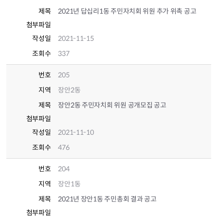
제목
2021년 답십리1동 주민자치회 위원 추가 위촉 공고
첨부파일
작성일
2021-11-15
조회수
337
번호
205
지역
장안2동
제목
장안2동 주민자치회 위원 공개모집 공고
첨부파일
작성일
2021-11-10
조회수
476
번호
204
지역
장안1동
제목
2021년 장안1동 주민총회 결과 공고
첨부파일