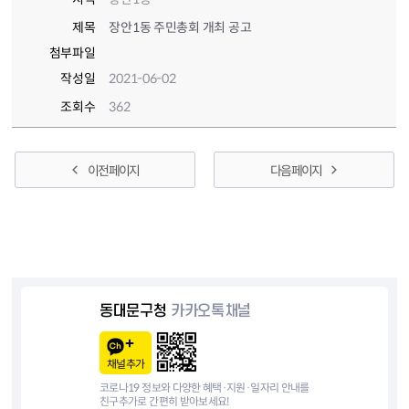
제목
장안1동 주민총회 개최 공고
첨부파일
작성일
2021-06-02
조회수
362
이전 페이지
다음 페이지
동대문구청
카카오톡채널
채널추가
코로나19 정보와 다양한 혜택·지원·일자리 안내를
친구추가로 간편히 받아보세요!