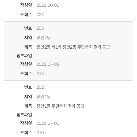
작성일
2021-10-01
조회수
327
번호
203
지역
장안2동
제목
장안2동 제1회 장안2동 주민총회 결과 공고
첨부파일
작성일
2021-07-05
조회수
313
번호
202
지역
장안1동
제목
장안1동 주민총회 결과 공고
첨부파일
작성일
2021-07-01
조회수
310