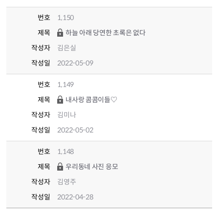
번호
1,150
제목
하늘 아래 당연한 초록은 없다
작성자
김은실
작성일
2022-05-09
번호
1,149
제목
내사랑 콤콤이들♡
작성자
김미나
작성일
2022-05-02
번호
1,148
제목
우리동네 사진 응모
작성자
김영주
작성일
2022-04-28