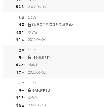
작성일
2022-06-06
번호
1,153
제목
EM흙공으로 중랑천을 깨끗하게!
작성자
황용일
작성일
2022-06-06
번호
1,152
제목
시 응모합니다.
작성자
정세자
작성일
2022-06-02
번호
1,151
제목
주민참여마당
작성자
오숙경
작성일
2022-05-10