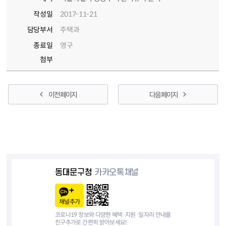
작성일
2017-11-21
담당부서
주택과
종료일
영구
첨부
이전 페이지
다음 페이지
동대문구청
카카오톡채널
채널추가
코로나19 정보와 다양한 혜택·지원·일자리 안내를
친구추가로 간편히 받아보세요!