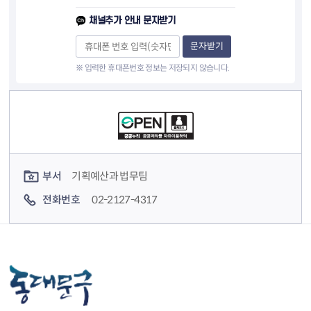
채널추가 안내 문자받기
문자받기
※ 입력한 휴대폰번호 정보는 저장되지 않습니다.
컨텐츠 정보
컨텐츠 담당자 정보
부서
기획예산과 법무팀
전화번호
02-2127-4317