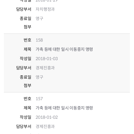
작성일
2018-01-29
담당부서
자치행정과
종료일
영구
첨부
번호
158
제목
가축 등에 대한 일시 이동중지 명령
작성일
2018-01-03
담당부서
경제진흥과
종료일
영구
첨부
번호
157
제목
가축 등에 대한 일시 이동중지 명령
작성일
2018-01-02
담당부서
경제진흥과