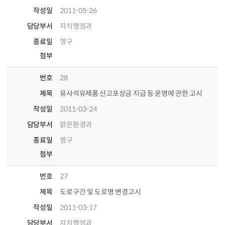
작성일
2011-05-26
담당부서
자치행정과
종료일
영구
첨부
번호
28
제목
유사석유제품 신고포상금 지급 등 운영에 관한 고시
작성일
2011-03-24
담당부서
맑은환경과
종료일
영구
첨부
번호
27
제목
도로구간 및 도로명 변경고시
작성일
2011-03-17
담당부서
자치행정과