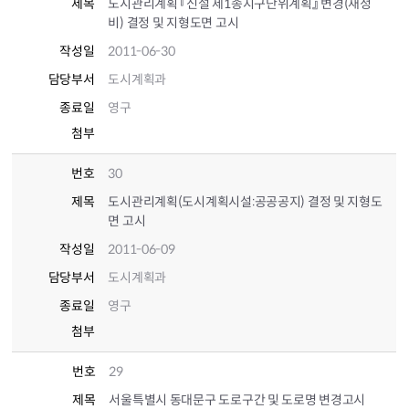
제목
도시관리계획 『신설 제1종지구단위계획』 변경(재정
비) 결정 및 지형도면 고시
작성일
2011-06-30
담당부서
도시계획과
종료일
영구
첨부
번호
30
제목
도시관리계획(도시계획시설:공공공지) 결정 및 지형도
면 고시
작성일
2011-06-09
담당부서
도시계획과
종료일
영구
첨부
번호
29
제목
서울특별시 동대문구 도로구간 및 도로명 변경고시