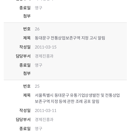
종료일
영구
첨부
번호
26
제목
동대문구 전통상업보존구역 지정 고시 알림
작성일
2011-03-15
담당부서
경제진흥과
종료일
영구
첨부
번호
25
제목
서울특별시 동대문구 유통기업상생발전 및 전통상업
보존구역 지정 등에 관한 조례 공포 알림
작성일
2011-03-11
담당부서
경제진흥과
종료일
영구