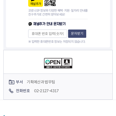
채널추가
코로나19 정보와 다양한 혜택·지원·일자리 안내를
친구추가로 간편히 받아보세요!
채널추가 안내 문자받기
문자받기
※ 입력한 휴대폰번호 정보는 저장되지 않습니다.
컨텐츠 정보
컨텐츠 담당자 정보
부서
기획예산과 법무팀
전화번호
02-2127-4317