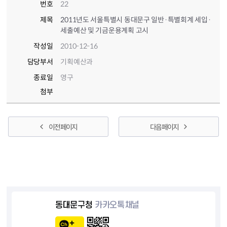
번호
22
제목
2011년도 서울특별시 동대문구 일반·특별회계 세입·
세출예산 및 기금운용계획 고시
작성일
2010-12-16
담당부서
기획예산과
종료일
영구
첨부
이전 페이지
다음 페이지
동대문구청
카카오톡채널