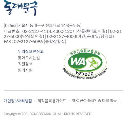
[02565]서울시 동대문구 천호대로 145(용두동)
대표번호 : 02-2127-4114, 4300(120 다산콜센터로 연결) | 02-21
27-5000(당직실 연결) | 02-2127-4000(야간, 공휴일/당직실)
FAX : 02-2127-5096 (종합상황실)
누리집오류신고
찾아오시는길
직원검색
원격지원
웹 접근성 품질인증 마크 획득
개인정보처리방침
저작물 이용가이드
Copyright＠ 2021 DONGDAEMUN-GU ALL RIGHTS RESERVED.