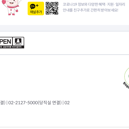
이
코로나19 정보와 다양한 혜택·지원·일자리
안내를 친구추가로 간편히 받아보세요!
채널추가
지
 | 02-2127-5000(당직실 연결) | 02