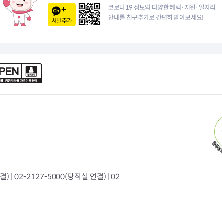
이
코로나19 정보와 다양한 혜택·지원·일자리
안내를 친구추가로 간편히 받아보세요!
채널추가
지
 | 02-2127-5000(당직실 연결) | 02