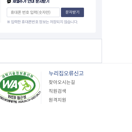
채널추가 안내 문자받기
이
문자받기
※ 입력한 휴대폰번호 정보는 저장되지 않습니다.
지
누리집오류신고
찾아오시는길
직원검색
원격지원