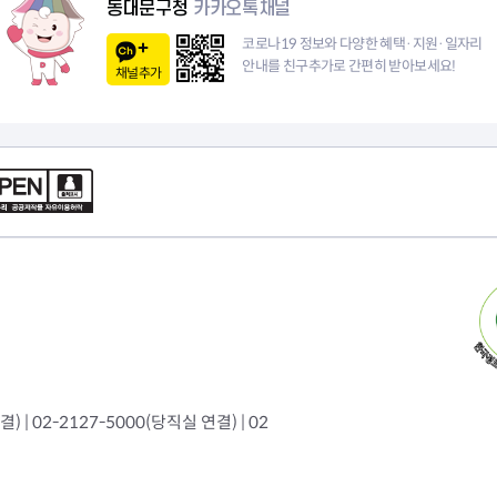
동대문구청
카카오톡채널
이
코로나19 정보와 다양한 혜택·지원·일자리
안내를 친구추가로 간편히 받아보세요!
채널추가
지
 | 02-2127-5000(당직실 연결) | 02