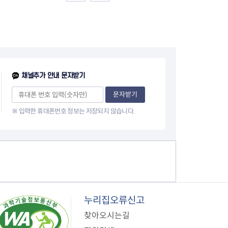
음
페
1
이
0
지
페
채널추가 안내 문자받기
이
문자받기
※ 입력한 휴대폰번호 정보는 저장되지 않습니다.
지
누리집오류신고
찾아오시는길