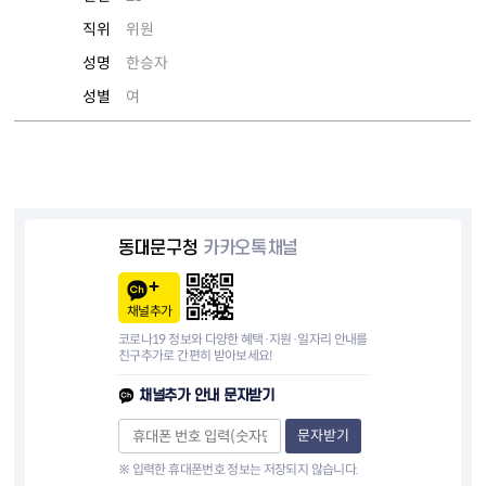
직위
위원
성명
한승자
성별
여
동대문구청
카카오톡채널
채널추가
코로나19 정보와 다양한 혜택·지원·일자리 안내를
친구추가로 간편히 받아보세요!
채널추가 안내 문자받기
문자받기
※ 입력한 휴대폰번호 정보는 저장되지 않습니다.