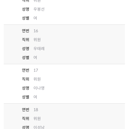
직위
위원
성명
우봉선
성별
여
연번
16
직위
위원
성명
우태례
성별
여
연번
17
직위
위원
성명
이나영
성별
여
연번
18
직위
위원
성명
이성남