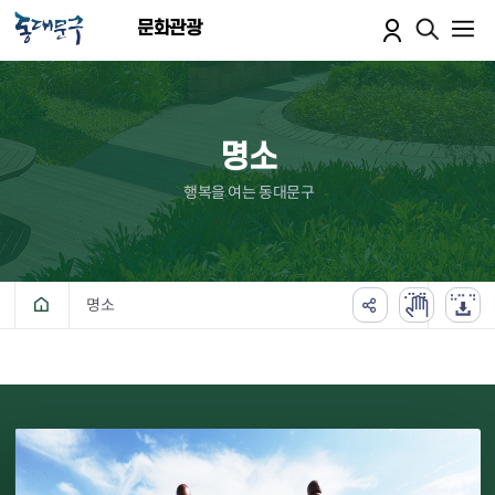
본문 바로가기
문화관광
명소
행복을 여는 동대문구
명소