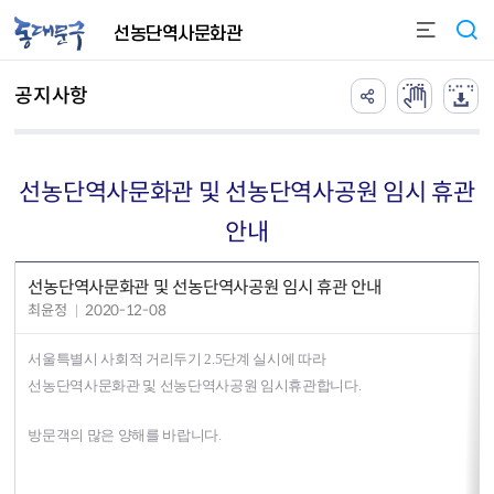
본문 바로가기
선농단역사문화관
공지사항
선농단역사문화관 및 선농단역사공원 임시 휴관
안내
선농단역사문화관 및 선농단역사공원 임시 휴관 안내
최윤정
2020-12-08
서울특별시 사회적 거리두기 2.5단계 실시에 따라
선농단역사문화관 및 선농단역사공원 임시휴관합니다.
방문객의 많은 양해를 바랍니다.