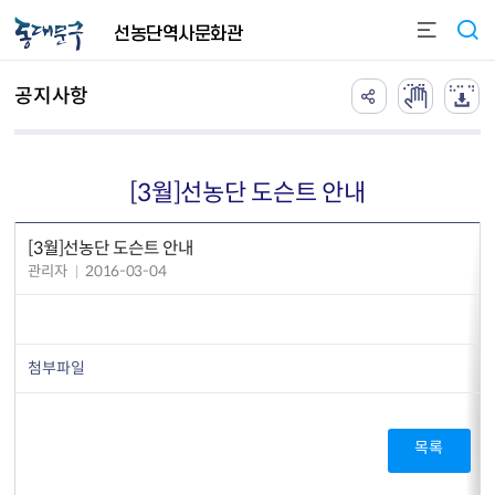
본문 바로가기
선농단역사문화관
공지사항
[3월]선농단 도슨트 안내
[3월]선농단 도슨트 안내
관리자
2016-03-04
첨부파일
목록