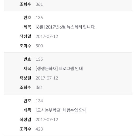
조회수
361
번호
136
제목
[6월] 2017년 6월 뉴스레터 입니다.
작성일
2017-07-12
조회수
500
번호
135
제목
[생생문화재] 프로그램 안내
작성일
2017-07-12
조회수
361
번호
134
제목
[도시농부학교] 체험수업 안내
작성일
2017-07-12
조회수
423