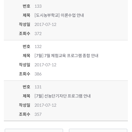
번호
133
제목
[도시농부학교] 이론수업 안내
작성일
2017-07-12
조회수
372
번호
132
제목
[7월] 7월 체험교육 프로그램 종합 안내
작성일
2017-07-12
조회수
386
번호
131
제목
[7월] 선농단기자단 프로그램 안내
작성일
2017-07-12
조회수
357