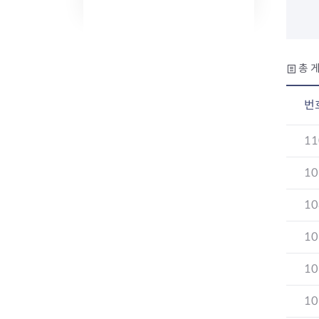
총 게
번
11
10
10
10
10
10