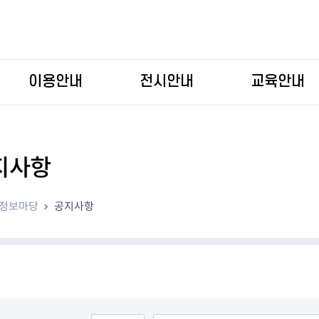
본문 바로가기
이용안내
전시안내
교육안내
지사항
정보마당
공지사항