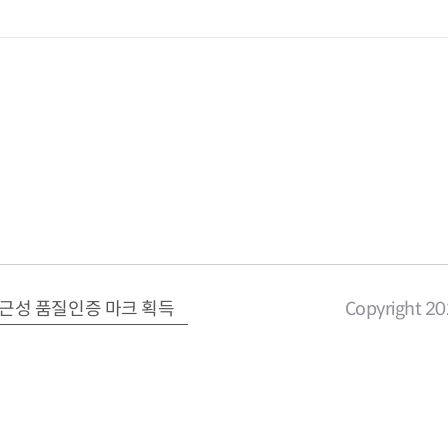
지
접근성 품질인증 마크 획득
Copyright 