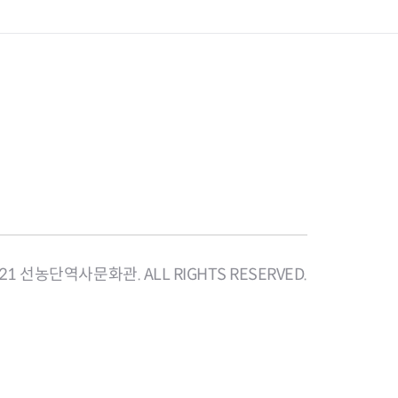
지
2021 선농단역사문화관. ALL RIGHTS RESERVED.