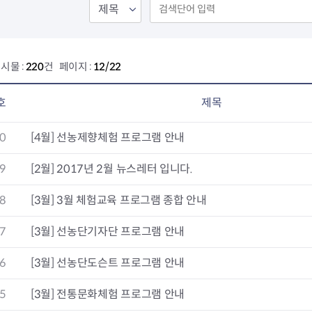
시물 :
220
건 페이지 :
12/22
호
제목
0
[4월] 선농제향체험 프로그램 안내
9
[2월] 2017년 2월 뉴스레터 입니다.
8
[3월] 3월 체험교육 프로그램 종합 안내
7
[3월] 선농단기자단 프로그램 안내
6
[3월] 선농단도슨트 프로그램 안내
5
[3월] 전통문화체험 프로그램 안내