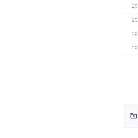
10
10
10
10
컨텐츠 정보
컨텐츠 담당자 정보