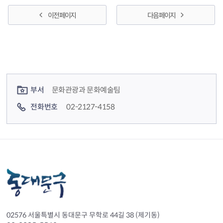
이전 페이지
다음 페이지
컨텐츠 정보
컨텐츠 담당자 정보
부서
문화관광과 문화예술팀
전화번호
02-2127-4158
02576 서울특별시 동대문구 무학로 44길 38 (제기동)