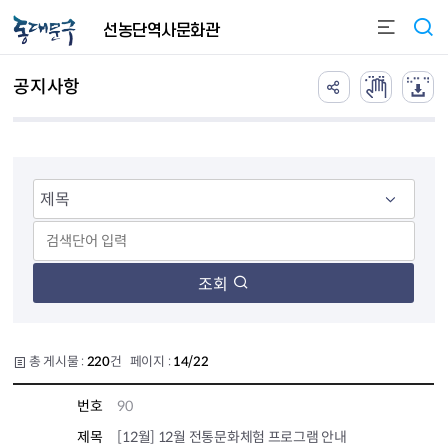
본문 바로가기
선농단역사문화관
공지사항
조회
총 게시물 :
220
건 페이지 :
14/22
번호
90
제목
[12월] 12월 전통문화체험 프로그램 안내