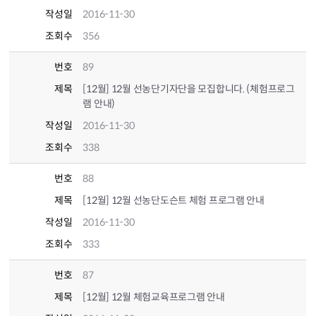
작성일
2016-11-30
조회수
356
번호
89
제목
[12월] 12월 선농단기자단을 모집합니다. (체험프로그
램 안내)
작성일
2016-11-30
조회수
338
번호
88
제목
[12월] 12월 선농단도슨트 체험 프로그램 안내
작성일
2016-11-30
조회수
333
번호
87
제목
[12월] 12월 체험교육프로그램 안내