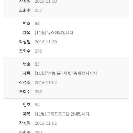
작성일
2016-11-30
조회수
257
번호
86
제목
[11월] 뉴스레터입니다.
작성일
2016-11-30
조회수
275
번호
85
제목
[11월] '선농 프리마켓' 축제 행사 안내
작성일
2016-11-02
조회수
332
번호
84
제목
[11월] 교육프로그램 안내입니다.
작성일
2016-11-02
조회수
290