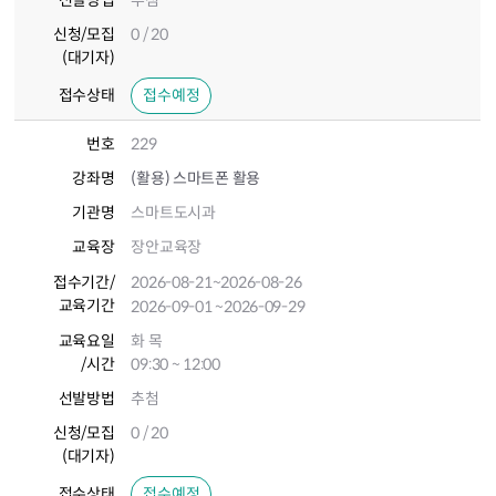
선발방법
추첨
신청/모집
0 / 20
(대기자)
접수상태
접수예정
번호
229
강좌명
(활용) 스마트폰 활용
기관명
스마트도시과
교육장
장안교육장
접수기간
/
2026-08-21
~2026-08-26
교육기간
2026-09-01
~2026-09-29
교육요일
화 목
/시간
09:30 ~ 12:00
선발방법
추첨
신청/모집
0 / 20
(대기자)
접수상태
접수예정