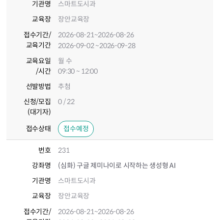
기관명
스마트도시과
교육장
장안교육장
접수기간
/
2026-08-21
~2026-08-26
교육기간
2026-09-02
~2026-09-28
교육요일
월 수
/시간
09:30 ~ 12:00
선발방법
추첨
신청/모집
0 / 22
(대기자)
접수상태
접수예정
번호
231
강좌명
(심화) 구글 제미나이로 시작하는 생성형 AI
기관명
스마트도시과
교육장
장안교육장
접수기간
/
2026-08-21
~2026-08-26