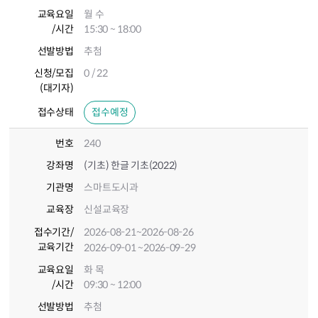
교육요일
월 수
/시간
15:30 ~ 18:00
선발방법
추첨
신청/모집
0 / 22
(대기자)
접수상태
접수예정
번호
240
강좌명
(기초) 한글 기초(2022)
기관명
스마트도시과
교육장
신설교육장
접수기간
/
2026-08-21
~2026-08-26
교육기간
2026-09-01
~2026-09-29
교육요일
화 목
/시간
09:30 ~ 12:00
선발방법
추첨