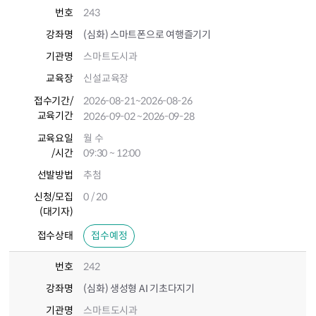
번호
243
강좌명
(심화) 스마트폰으로 여행즐기기
기관명
스마트도시과
교육장
신설교육장
접수기간
/
2026-08-21
~2026-08-26
교육기간
2026-09-02
~2026-09-28
교육요일
월 수
/시간
09:30 ~ 12:00
선발방법
추첨
신청/모집
0 / 20
(대기자)
접수상태
접수예정
번호
242
강좌명
(심화) 생성형 AI 기초다지기
기관명
스마트도시과