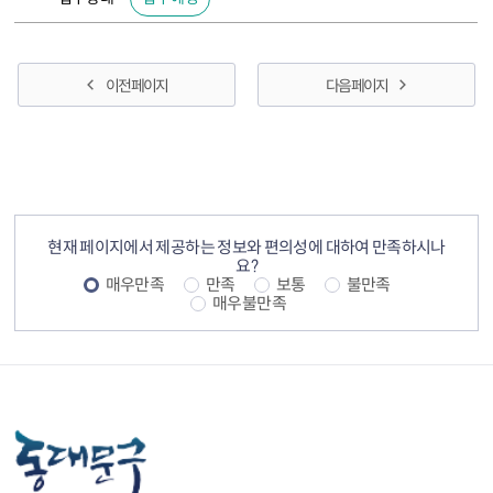
이전 페이지
다음 페이지
컨텐츠 정보
컨텐츠 만족도 조사
현재 페이지에서 제공하는 정보와 편의성에 대하여 만족하시나
요?
매우만족
만족
보통
불만족
매우불만족