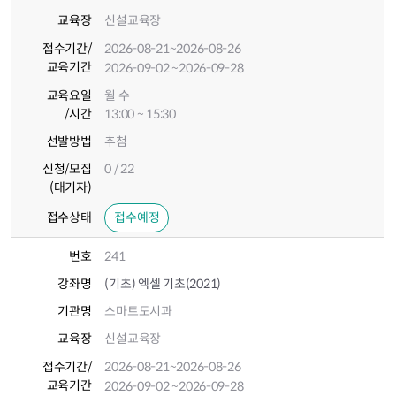
교육장
신설교육장
접수기간
/
2026-08-21
~2026-08-26
교육기간
2026-09-02
~2026-09-28
교육요일
월 수
/시간
13:00 ~ 15:30
선발방법
추첨
신청/모집
0 / 22
(대기자)
접수상태
접수예정
번호
241
강좌명
(기초) 엑셀 기초(2021)
기관명
스마트도시과
교육장
신설교육장
접수기간
/
2026-08-21
~2026-08-26
교육기간
2026-09-02
~2026-09-28