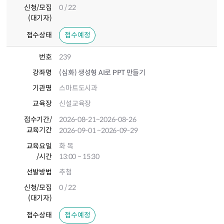
신청/모집
0 / 22
(대기자)
접수상태
접수예정
번호
239
강좌명
(심화) 생성형 AI로 PPT 만들기
기관명
스마트도시과
교육장
신설교육장
접수기간
/
2026-08-21
~2026-08-26
교육기간
2026-09-01
~2026-09-29
교육요일
화 목
/시간
13:00 ~ 15:30
선발방법
추첨
신청/모집
0 / 22
(대기자)
접수상태
접수예정