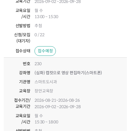
교육기간
2026-09-02
~2026-09-28
교육요일
월 수
/시간
13:00 ~ 15:30
선발방법
추첨
신청/모집
0 / 22
(대기자)
접수상태
접수예정
번호
230
강좌명
(심화) 캡컷으로 영상 편집하기(스마트폰)
기관명
스마트도시과
교육장
장안교육장
접수기간
/
2026-08-21
~2026-08-26
교육기간
2026-09-02
~2026-09-28
교육요일
월 수
/시간
15:30 ~ 18:00