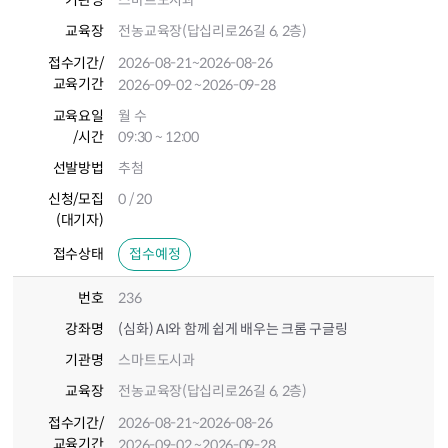
기관명
스마트도시과
교육장
전농교육장(답십리로26길 6, 2층)
접수기간
/
2026-08-21
~2026-08-26
교육기간
2026-09-02
~2026-09-28
교육요일
월 수
/시간
09:30 ~ 12:00
선발방법
추첨
신청/모집
0 / 20
(대기자)
접수상태
접수예정
번호
236
강좌명
(심화) AI와 함께 쉽게 배우는 크롬 구글링
기관명
스마트도시과
교육장
전농교육장(답십리로26길 6, 2층)
접수기간
/
2026-08-21
~2026-08-26
교육기간
2026-09-02
~2026-09-28