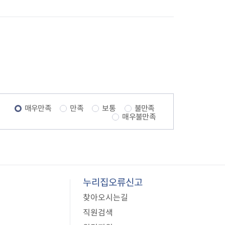
매우만족
만족
보통
불만족
매우불만족
누리집오류신고
찾아오시는길
직원검색