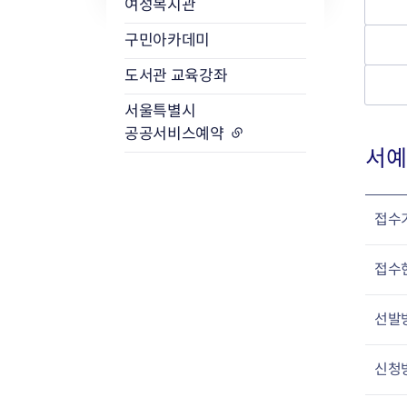
여성복지관
구민아카데미
도서관 교육강좌
서울특별시
공공서비스예약
서예
접수
접수
선발
신청