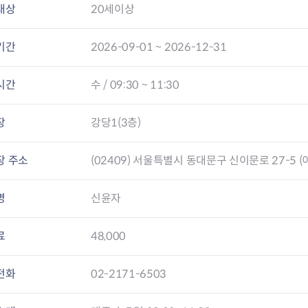
대상
20세이상
기간
2026-09-01 ~ 2026-12-31
시간
수 / 09:30 ~ 11:30
장
강당1(3층)
장 주소
(02409) 서울특별시 동대문구 신이문로 27-5 (
명
신윤자
료
48,000
전화
02-2171-6503