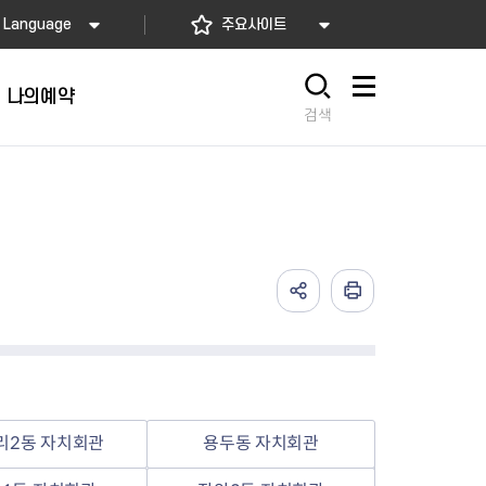
Language
주요사이트
나의예약
사이트맵
검색
리2동 자치회관
용두동 자치회관