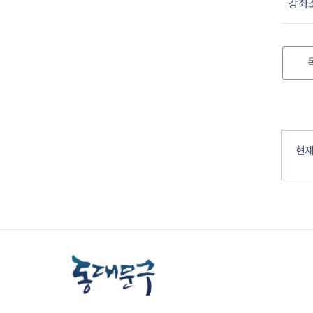
강좌
컨텐츠 정보
컨텐츠 만족도 조사
현재