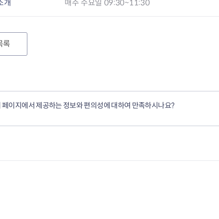
소개
매주 수요일 09:30~11:30
목록
 페이지에서 제공하는 정보와 편의성에 대하여 만족하시나요?