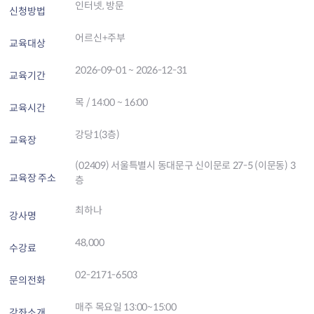
인터넷, 방문
신청방법
어르신+주부
교육대상
2026-09-01 ~ 2026-12-31
교육기간
목 / 14:00 ~ 16:00
교육시간
강당1(3층)
교육장
(02409) 서울특별시 동대문구 신이문로 27-5 (이문동) 3
교육장 주소
층
최하나
강사명
48,000
수강료
02-2171-6503
문의전화
매주 목요일 13:00~15:00
강좌소개