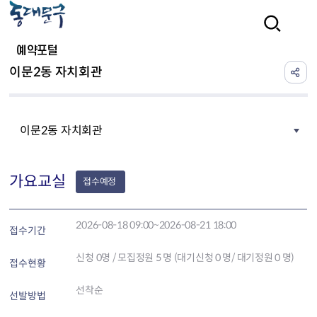
본문 바로가기
검색
예약포털
이문2동 자치회관
이문2동 자치회관
가요교실
접수예정
2026-08-18 09:00~2026-08-21 18:00
접수기간
신청
0
명 / 모집정원 5 명 (대기신청 0 명/ 대기정원 0 명)
접수현황
선착순
선발방법