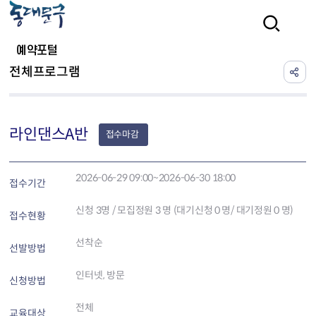
본문 바로가기
검색
예약포털
전체프로그램
라인댄스A반
접수마감
2026-06-29 09:00~2026-06-30 18:00
접수기간
신청
3
명 / 모집정원 3 명 (대기신청 0 명/ 대기정원 0 명)
접수현황
선착순
선발방법
인터넷, 방문
신청방법
전체
교육대상