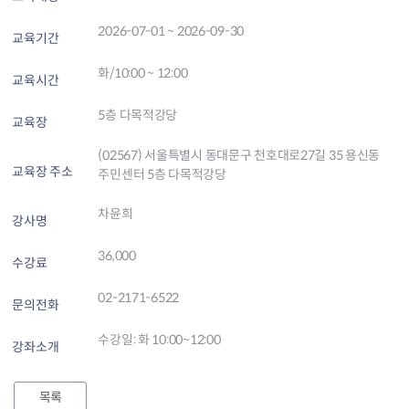
2026-07-01 ~ 2026-09-30
교육기간
화/10:00 ~ 12:00
교육시간
5층 다목적강당
교육장
(02567) 서울특별시 동대문구 천호대로27길 35 용신동
교육장 주소
주민센터 5층 다목적강당
차윤희
강사명
36,000
수강료
02-2171-6522
문의전화
수강일: 화 10:00~12:00
강좌소개
목록