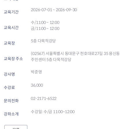
2026-07-01 ~ 2026-09-30
교육기간
수/11:00 ~ 12:00
교육시간
금/11:00 ~ 12:00
5층 다목적강당
교육장
(02567) 서울특별시 동대문구 천호대로27길 35 용신동
교육장 주소
주민센터 5층 다목적강당
박준영
강사명
36,000
수강료
02-2171-6522
문의전화
수강일: 수/금 11:00~12:00
강좌소개