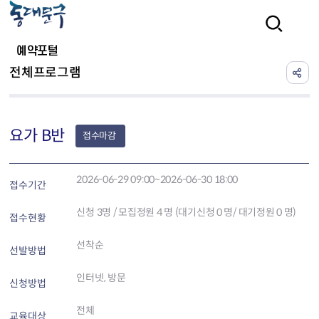
본문 바로가기
검색
예약포털
전체프로그램
요가 B반
접수마감
2026-06-29 09:00~2026-06-30 18:00
접수기간
신청
3
명 / 모집정원 4 명 (대기신청 0 명/ 대기정원 0 명)
접수현황
선착순
선발방법
인터넷, 방문
신청방법
전체
교육대상