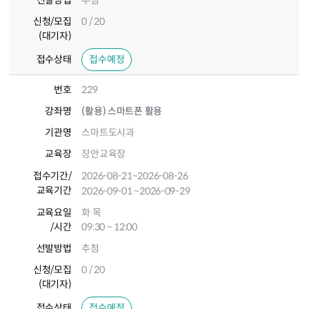
선발방법
추첨
신청/모집
0 / 20
(대기자)
접수상태
접수예정
번호
229
강좌명
(활용) 스마트폰 활용
기관명
스마트도시과
교육장
장안교육장
접수기간
/
2026-08-21
~2026-08-26
교육기간
2026-09-01
~2026-09-29
교육요일
화 목
/시간
09:30 ~ 12:00
선발방법
추첨
신청/모집
0 / 20
(대기자)
접수상태
접수예정