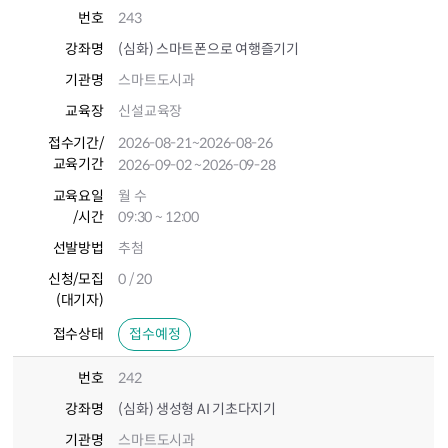
번호
243
강좌명
(심화) 스마트폰으로 여행즐기기
기관명
스마트도시과
교육장
신설교육장
접수기간
/
2026-08-21
~2026-08-26
교육기간
2026-09-02
~2026-09-28
교육요일
월 수
/시간
09:30 ~ 12:00
선발방법
추첨
신청/모집
0 / 20
(대기자)
접수상태
접수예정
번호
242
강좌명
(심화) 생성형 AI 기초다지기
기관명
스마트도시과