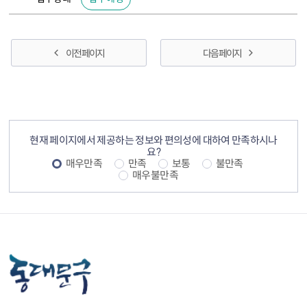
이전 페이지
다음 페이지
컨텐츠 정보
컨텐츠 만족도 조사
현재 페이지에서 제공하는 정보와 편의성에 대하여 만족하시나
요?
매우만족
만족
보통
불만족
매우불만족