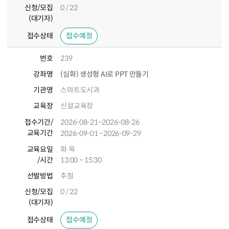
신청/모집
0 / 22
(대기자)
접수상태
접수예정
번호
239
강좌명
(심화) 생성형 AI로 PPT 만들기
기관명
스마트도시과
교육장
신설교육장
접수기간
/
2026-08-21
~2026-08-26
교육기간
2026-09-01
~2026-09-29
교육요일
화 목
/시간
13:00 ~ 15:30
선발방법
추첨
신청/모집
0 / 22
(대기자)
접수상태
접수예정