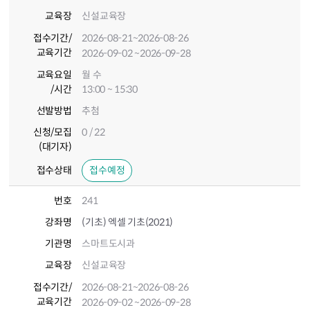
교육장
신설교육장
접수기간
/
2026-08-21
~2026-08-26
교육기간
2026-09-02
~2026-09-28
교육요일
월 수
/시간
13:00 ~ 15:30
선발방법
추첨
신청/모집
0 / 22
(대기자)
접수상태
접수예정
번호
241
강좌명
(기초) 엑셀 기초(2021)
기관명
스마트도시과
교육장
신설교육장
접수기간
/
2026-08-21
~2026-08-26
교육기간
2026-09-02
~2026-09-28