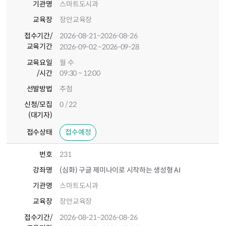
기관명
스마트도시과
교육장
장안교육장
접수기간
/
2026-08-21
~2026-08-26
교육기간
2026-09-02
~2026-09-28
교육요일
월 수
/시간
09:30 ~ 12:00
선발방법
추첨
신청/모집
0 / 22
(대기자)
접수상태
접수예정
번호
231
강좌명
(심화) 구글 제미나이로 시작하는 생성형 AI
기관명
스마트도시과
교육장
장안교육장
접수기간
/
2026-08-21
~2026-08-26