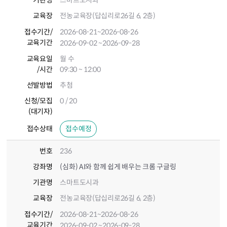
기관명
스마트도시과
교육장
전농교육장(답십리로26길 6, 2층)
접수기간
/
2026-08-21
~2026-08-26
교육기간
2026-09-02
~2026-09-28
교육요일
월 수
/시간
09:30 ~ 12:00
선발방법
추첨
신청/모집
0 / 20
(대기자)
접수상태
접수예정
번호
236
강좌명
(심화) AI와 함께 쉽게 배우는 크롬 구글링
기관명
스마트도시과
교육장
전농교육장(답십리로26길 6, 2층)
접수기간
/
2026-08-21
~2026-08-26
교육기간
2026-09-02
~2026-09-28