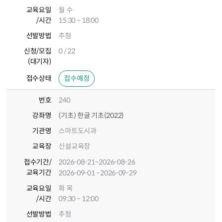
교육요일
월 수
/시간
15:30 ~ 18:00
선발방법
추첨
신청/모집
0 / 22
(대기자)
접수상태
접수예정
번호
240
강좌명
(기초) 한글 기초(2022)
기관명
스마트도시과
교육장
신설교육장
접수기간
/
2026-08-21
~2026-08-26
교육기간
2026-09-01
~2026-09-29
교육요일
화 목
/시간
09:30 ~ 12:00
선발방법
추첨