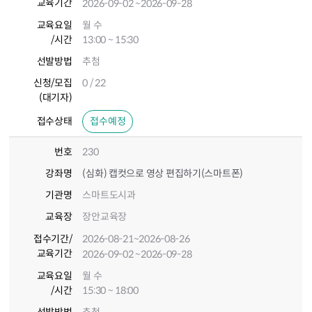
교육기간
2026-09-02
~2026-09-28
교육요일
월 수
/시간
13:00 ~ 15:30
선발방법
추첨
신청/모집
0 / 22
(대기자)
접수상태
접수예정
번호
230
강좌명
(심화) 캡컷으로 영상 편집하기(스마트폰)
기관명
스마트도시과
교육장
장안교육장
접수기간
/
2026-08-21
~2026-08-26
교육기간
2026-09-02
~2026-09-28
교육요일
월 수
/시간
15:30 ~ 18:00