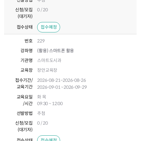
선발방법
추첨
신청/모집
0 / 20
(대기자)
접수상태
접수예정
번호
229
강좌명
(활용) 스마트폰 활용
기관명
스마트도시과
교육장
장안교육장
접수기간
/
2026-08-21
~2026-08-26
교육기간
2026-09-01
~2026-09-29
교육요일
화 목
/시간
09:30 ~ 12:00
선발방법
추첨
신청/모집
0 / 20
(대기자)
접수상태
접수예정