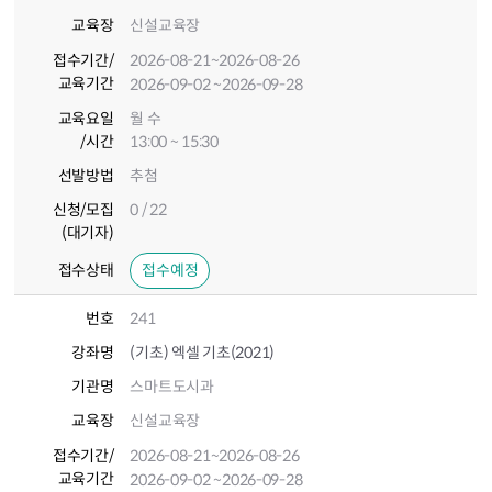
교육장
신설교육장
접수기간
/
2026-08-21
~2026-08-26
교육기간
2026-09-02
~2026-09-28
교육요일
월 수
/시간
13:00 ~ 15:30
선발방법
추첨
신청/모집
0 / 22
(대기자)
접수상태
접수예정
번호
241
강좌명
(기초) 엑셀 기초(2021)
기관명
스마트도시과
교육장
신설교육장
접수기간
/
2026-08-21
~2026-08-26
교육기간
2026-09-02
~2026-09-28