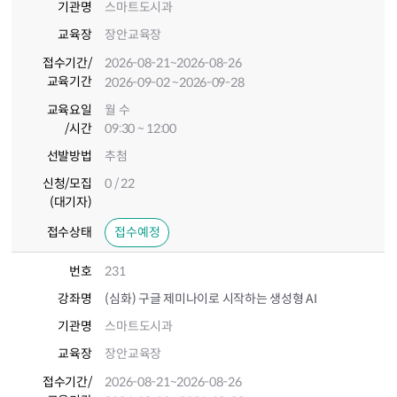
기관명
스마트도시과
교육장
장안교육장
접수기간
/
2026-08-21
~2026-08-26
교육기간
2026-09-02
~2026-09-28
교육요일
월 수
/시간
09:30 ~ 12:00
선발방법
추첨
신청/모집
0 / 22
(대기자)
접수상태
접수예정
번호
231
강좌명
(심화) 구글 제미나이로 시작하는 생성형 AI
기관명
스마트도시과
교육장
장안교육장
접수기간
/
2026-08-21
~2026-08-26