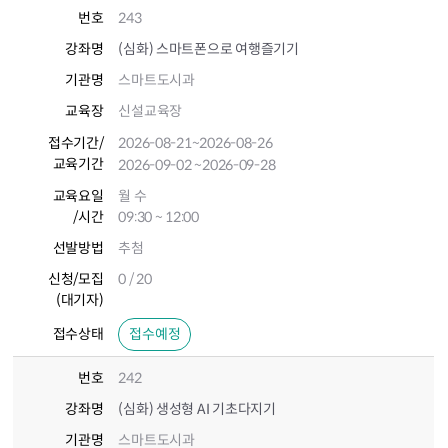
번호
243
강좌명
(심화) 스마트폰으로 여행즐기기
기관명
스마트도시과
교육장
신설교육장
접수기간
/
2026-08-21
~2026-08-26
교육기간
2026-09-02
~2026-09-28
교육요일
월 수
/시간
09:30 ~ 12:00
선발방법
추첨
신청/모집
0 / 20
(대기자)
접수상태
접수예정
번호
242
강좌명
(심화) 생성형 AI 기초다지기
기관명
스마트도시과