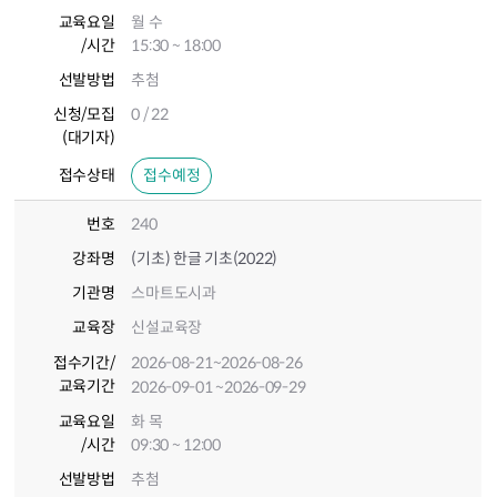
교육요일
월 수
/시간
15:30 ~ 18:00
선발방법
추첨
신청/모집
0 / 22
(대기자)
접수상태
접수예정
번호
240
강좌명
(기초) 한글 기초(2022)
기관명
스마트도시과
교육장
신설교육장
접수기간
/
2026-08-21
~2026-08-26
교육기간
2026-09-01
~2026-09-29
교육요일
화 목
/시간
09:30 ~ 12:00
선발방법
추첨