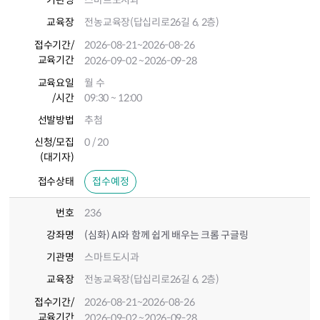
기관명
스마트도시과
교육장
전농교육장(답십리로26길 6, 2층)
접수기간
/
2026-08-21
~2026-08-26
교육기간
2026-09-02
~2026-09-28
교육요일
월 수
/시간
09:30 ~ 12:00
선발방법
추첨
신청/모집
0 / 20
(대기자)
접수상태
접수예정
번호
236
강좌명
(심화) AI와 함께 쉽게 배우는 크롬 구글링
기관명
스마트도시과
교육장
전농교육장(답십리로26길 6, 2층)
접수기간
/
2026-08-21
~2026-08-26
교육기간
2026-09-02
~2026-09-28