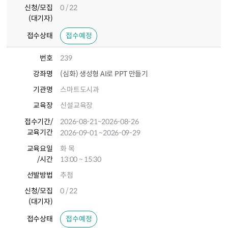
신청/모집
0 / 22
(대기자)
접수상태
접수예정
번호
239
강좌명
(심화) 생성형 AI로 PPT 만들기
기관명
스마트도시과
교육장
신설교육장
접수기간
/
2026-08-21
~2026-08-26
교육기간
2026-09-01
~2026-09-29
교육요일
화 목
/시간
13:00 ~ 15:30
선발방법
추첨
신청/모집
0 / 22
(대기자)
접수상태
접수예정