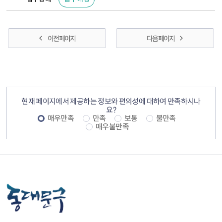
이전 페이지
다음 페이지
컨텐츠 정보
컨텐츠 만족도 조사
현재 페이지에서 제공하는 정보와 편의성에 대하여 만족하시나
요?
매우만족
만족
보통
불만족
매우불만족