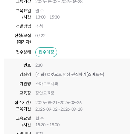
교육기간
2026-09-02
~2026-09-28
교육요일
월 수
/시간
13:00 ~ 15:30
선발방법
추첨
신청/모집
0 / 22
(대기자)
접수상태
접수예정
번호
230
강좌명
(심화) 캡컷으로 영상 편집하기(스마트폰)
기관명
스마트도시과
교육장
장안교육장
접수기간
/
2026-08-21
~2026-08-26
교육기간
2026-09-02
~2026-09-28
교육요일
월 수
/시간
15:30 ~ 18:00