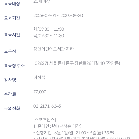
20세이상
교육대상
2026-07-01 ~ 2026-09-30
교육기간
화/09:30 ~ 11:30
교육시간
목/09:30 ~ 11:30
장안어린이도서관 지하
교육장
(02637) 서울 동대문구 장한로26다길 10 (장안동)
교육장 주소
이정복
강사명
72,000
수강료
02-2171-6345
문의전화
[스포츠댄스]
1. 온라인신청 (선착순 마감)
- 신청기간 : 6월 1일(월) 21:00 ~ 5일(금) 23:59