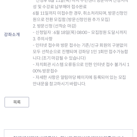
* 신청후 6월 11일(목) 까지 주민센터 방문하여 신청서작
성 및 수강료 납부해야 접수완료
6월 11일까지 미접수한 경우, 취소처리되며, 방문신청인
원으로 전환 모집함.(방문신청인원 추가 모집)
2. 방문신청 (선착순 마감)
- 신청일자 : 6월 18일(목) 08:00 ~ 모집정원 도달시까지
강좌소개
3. 주의사항
- 인터넷 접수와 방문 접수는 기존/신규 회원의 구분없이
모두 선착순으로 진행되며 강좌당 1인 1회만 접수가능합
니다.(조기 마감될 수 있습니다)
- 자치회관 시스템 오류등으로 인한 인터넷 접수 불가시 1
00% 방문접수
- 자세한 사항은 알림마당 페이지에 등록되어 있는 모집
안내문을 참고하시기 바랍니다.
목록
컨텐츠 정보
컨텐츠 만족도 조사