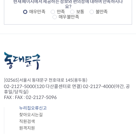
현재 페이지에서 제공하는 정보와 편의성에 대하여 만족하시나
요?
매우만족
만족
보통
불만족
매우불만족
[02565]서울시 동대문구 천호대로 145(용두동)
02-2127-5000(120 다산콜센터로 연결) 02-2127-4000(야간, 공
휴일/당직실)
FAX : FAX : 02-2127-5096
누리집오류신고
찾아오시는길
직원검색
원격지원