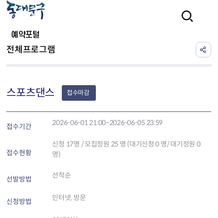
본문 바로가기
검색
예약포털
전체프로그램
스포츠댄스
접수마감
2026-06-01 21:00~2026-06-05 23:59
접수기간
신청
17
명 / 모집정원 25 명 (대기신청 0 명/ 대기정원 0
접수현황
명)
선착순
선발방법
인터넷, 방문
신청방법