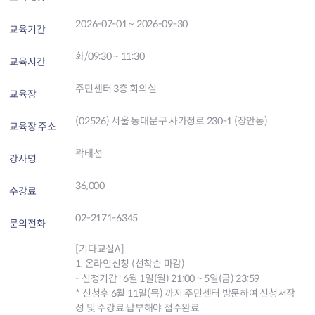
2026-07-01 ~ 2026-09-30
교육기간
화/09:30 ~ 11:30
교육시간
주민센터 3층 회의실
교육장
(02526) 서울 동대문구 사가정로 230-1 (장안동)
교육장 주소
곽태선
강사명
36,000
수강료
02-2171-6345
문의전화
[기타교실A]
1. 온라인신청 (선착순 마감)
- 신청기간 : 6월 1일(월) 21:00 ~ 5일(금) 23:59
* 신청후 6월 11일(목) 까지 주민센터 방문하여 신청서작
성 및 수강료 납부해야 접수완료