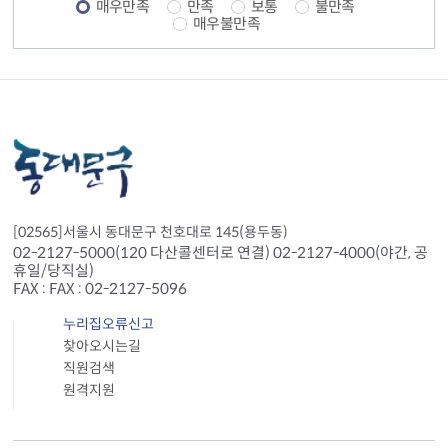
매우만족
만족
보통
불만족
매우불만족
[02565]서울시 동대문구 천호대로 145(용두동)
02-2127-5000(120 다산콜센터로 연결) 02-2127-4000(야간, 공
휴일/당직실)
FAX : FAX : 02-2127-5096
누리집오류신고
찾아오시는길
직원검색
원격지원