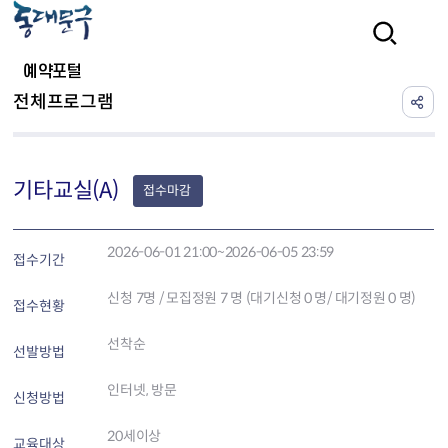
본문 바로가기
검색
예약포털
전체프로그램
기타교실(A)
접수마감
2026-06-01 21:00~2026-06-05 23:59
접수기간
신청
7
명 / 모집정원 7 명 (대기신청 0 명/ 대기정원 0 명)
접수현황
선착순
선발방법
인터넷, 방문
신청방법
20세이상
교육대상