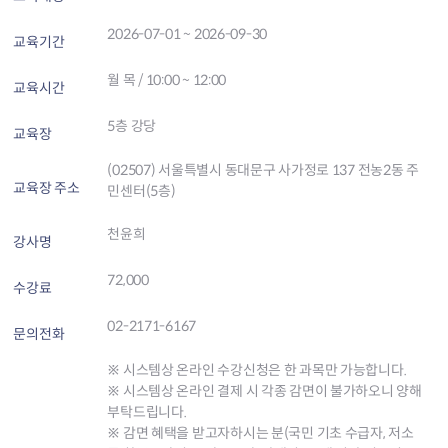
2026-07-01 ~ 2026-09-30
교육기간
월 목 / 10:00 ~ 12:00
교육시간
5층 강당
교육장
(02507) 서울특별시 동대문구 사가정로 137 전농2동 주
교육장 주소
민센터(5층)
천윤희
강사명
72,000
수강료
02-2171-6167
문의전화
※ 시스템상 온라인 수강신청은 한 과목만 가능합니다.
※ 시스템상 온라인 결제 시 각종 감면이 불가하오니 양해
부탁드립니다.
※ 감면 혜택을 받고자하시는 분(국민 기초 수급자, 저소