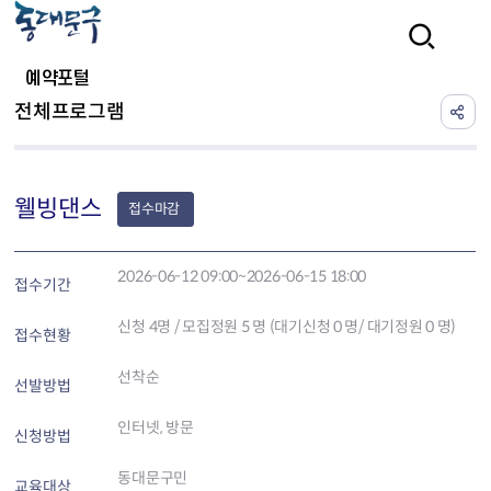
본문 바로가기
검색
예약포털
전체프로그램
웰빙댄스
접수마감
2026-06-12 09:00~2026-06-15 18:00
접수기간
신청
4
명 / 모집정원 5 명 (대기신청 0 명/ 대기정원 0 명)
접수현황
선착순
선발방법
인터넷, 방문
신청방법
동대문구민
교육대상