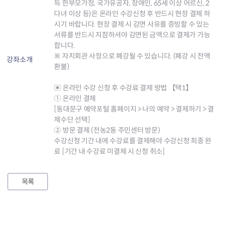
득 한부모가정, 국가유공자, 장애인, 65세 이상 어르신, 2
다녀 이상 등)은 온라인 수강신청 후 반드시 현장 결제 하
시기 바랍니다. 현장 결제 시 감면 사유를 증빙할 수 있는
서류를 반드시 지참하셔야 감면된 금액으로 결제가 가능
합니다.
※ 자치회관 사정으로 폐강될 수 있습니다. (폐강 시 전액
강좌소개
환불)
▣ 온라인 수강 신청 후 수강료 결제 방법 【택1】
① 온라인 결제
[동대문구 예약포털 홈페이지 > 나의 예약 > 결제하기 > 결
제수단 선택]
② 방문 결제 (전농2동 주민센터 방문)
수강신청 기간 내에 수강료를 결제해야 수강신청 최종 완
료 [기간 내 수강료 미결제 시 신청 취소]
목록