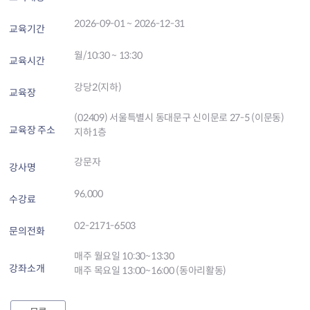
2026-09-01 ~ 2026-12-31
교육기간
월/10:30 ~ 13:30
교육시간
강당2(지하)
교육장
(02409) 서울특별시 동대문구 신이문로 27-5 (이문동)
교육장 주소
지하1층
강문자
강사명
96,000
수강료
02-2171-6503
문의전화
매주 월요일 10:30~13:30
강좌소개
매주 목요일 13:00~16:00 (동아리활동)