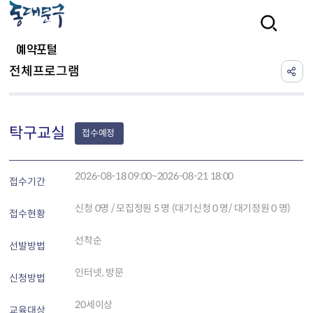
본문 바로가기
검색
예약포털
전체프로그램
탁구교실
접수예정
2026-08-18 09:00~2026-08-21 18:00
접수기간
신청
0
명 / 모집정원 5 명 (대기신청 0 명/ 대기정원 0 명)
접수현황
선착순
선발방법
인터넷, 방문
신청방법
20세이상
교육대상