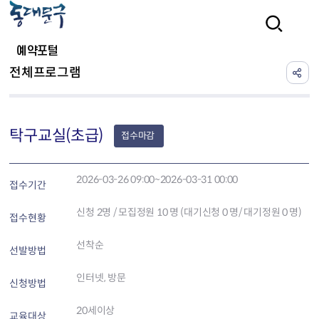
본문 바로가기
검색
예약포털
전체프로그램
탁구교실(초급)
접수마감
2026-03-26 09:00~2026-03-31 00:00
접수기간
신청
2
명 / 모집정원 10 명 (대기신청 0 명/ 대기정원 0 명)
접수현황
선착순
선발방법
인터넷, 방문
신청방법
20세이상
교육대상