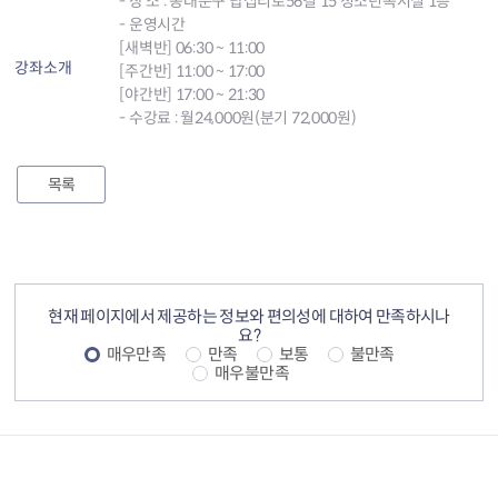
- 장 소 : 동대문구 답십리로56길 15 청소년독서실 1층
- 운영시간
[새벽반] 06:30 ~ 11:00
강좌소개
[주간반] 11:00 ~ 17:00
[야간반] 17:00 ~ 21:30
- 수강료 : 월24,000원(분기 72,000원)
목록
컨텐츠 정보
컨텐츠 만족도 조사
현재 페이지에서 제공하는 정보와 편의성에 대하여 만족하시나
요?
매우만족
만족
보통
불만족
매우불만족