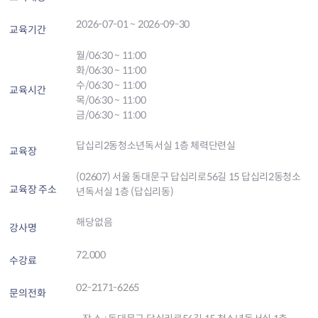
2026-07-01 ~ 2026-09-30
교육기간
월/06:30 ~ 11:00
화/06:30 ~ 11:00
수/06:30 ~ 11:00
교육시간
목/06:30 ~ 11:00
금/06:30 ~ 11:00
답십리2동청소년독서실 1층 체력단련실
교육장
(02607) 서울 동대문구 답십리로56길 15 답십리2동청소
교육장 주소
년독서실 1층 (답십리동)
해당없음
강사명
72,000
수강료
02-2171-6265
문의전화