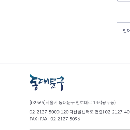
컨텐츠 정보
컨텐츠 만족도 조사
현재
[02565]서울시 동대문구 천호대로 145(용두동)
02-2127-5000(120 다산콜센터로 연결) 02-2127-
FAX : FAX : 02-2127-5096