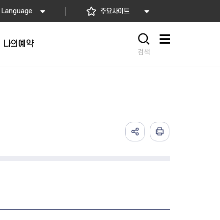
Language
주요사이트
나의예약
사이트맵
검색