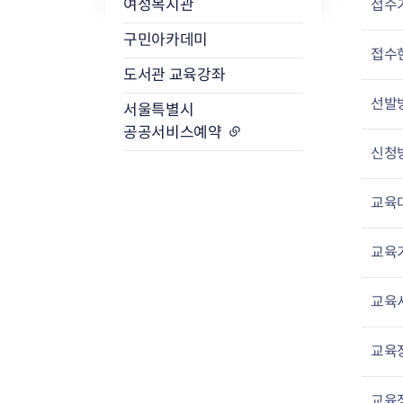
접수
여성복지관
구민아카데미
접수
도서관 교육강좌
선발
서울특별시
공공서비스예약
신청
교육
교육
교육
교육
교육