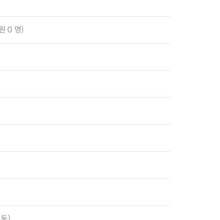
 0 명)
리동)