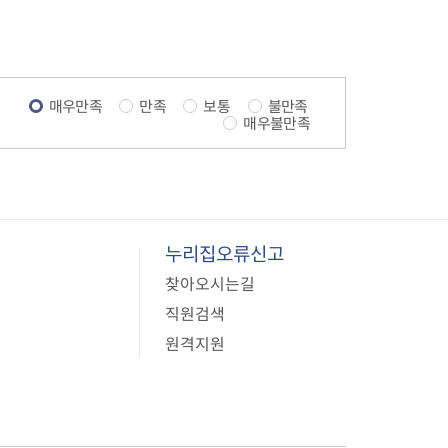
매우만족
만족
보통
불만족
매우불만족
누리집오류신고
찾아오시는길
직원검색
원격지원