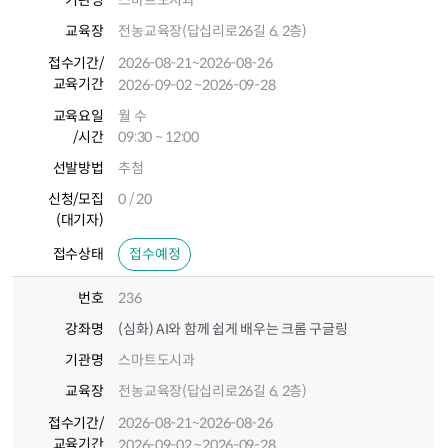
기관명
스마트도시과
교육장
전농교육장(답십리로26길 6, 2층)
접수기간
/
2026-08-21
~2026-08-26
교육기간
2026-09-02
~2026-09-28
교육요일
월 수
/시간
09:30 ~ 12:00
선발방법
추첨
신청/모집
0 / 20
(대기자)
접수상태
접수예정
번호
236
강좌명
(심화) AI와 함께 쉽게 배우는 크롬 구글링
기관명
스마트도시과
교육장
전농교육장(답십리로26길 6, 2층)
접수기간
/
2026-08-21
~2026-08-26
교육기간
2026-09-02
~2026-09-28