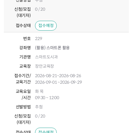
선발방법
추첨
신청/모집
0 / 20
(대기자)
접수상태
접수예정
번호
229
강좌명
(활용) 스마트폰 활용
기관명
스마트도시과
교육장
장안교육장
접수기간
/
2026-08-21
~2026-08-26
교육기간
2026-09-01
~2026-09-29
교육요일
화 목
/시간
09:30 ~ 12:00
선발방법
추첨
신청/모집
0 / 20
(대기자)
접수상태
접수예정