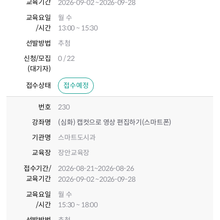
교육기간
2026-09-02
~2026-09-28
교육요일
월 수
/시간
13:00 ~ 15:30
선발방법
추첨
신청/모집
0 / 22
(대기자)
접수상태
접수예정
번호
230
강좌명
(심화) 캡컷으로 영상 편집하기(스마트폰)
기관명
스마트도시과
교육장
장안교육장
접수기간
/
2026-08-21
~2026-08-26
교육기간
2026-09-02
~2026-09-28
교육요일
월 수
/시간
15:30 ~ 18:00