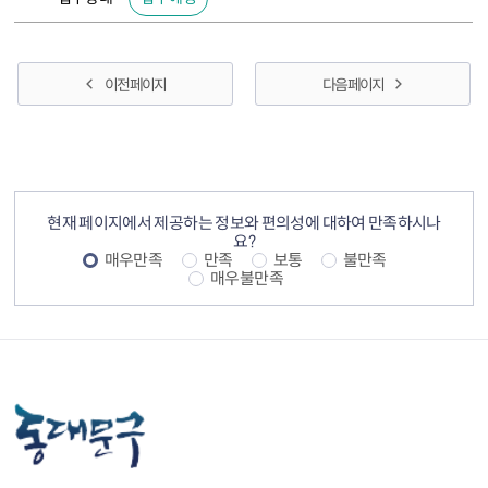
이전 페이지
다음 페이지
컨텐츠 정보
컨텐츠 만족도 조사
현재 페이지에서 제공하는 정보와 편의성에 대하여 만족하시나
요?
매우만족
만족
보통
불만족
매우불만족