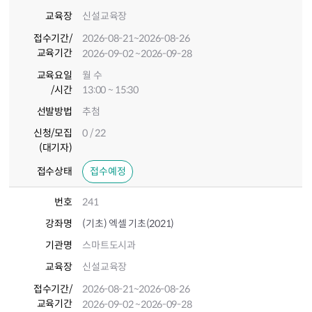
교육장
신설교육장
접수기간
/
2026-08-21
~2026-08-26
교육기간
2026-09-02
~2026-09-28
교육요일
월 수
/시간
13:00 ~ 15:30
선발방법
추첨
신청/모집
0 / 22
(대기자)
접수상태
접수예정
번호
241
강좌명
(기초) 엑셀 기초(2021)
기관명
스마트도시과
교육장
신설교육장
접수기간
/
2026-08-21
~2026-08-26
교육기간
2026-09-02
~2026-09-28