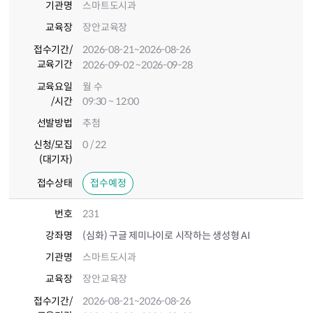
기관명
스마트도시과
교육장
장안교육장
접수기간
/
2026-08-21
~2026-08-26
교육기간
2026-09-02
~2026-09-28
교육요일
월 수
/시간
09:30 ~ 12:00
선발방법
추첨
신청/모집
0 / 22
(대기자)
접수상태
접수예정
번호
231
강좌명
(심화) 구글 제미나이로 시작하는 생성형 AI
기관명
스마트도시과
교육장
장안교육장
접수기간
/
2026-08-21
~2026-08-26