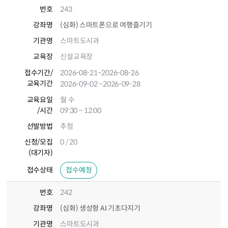
번호
243
강좌명
(심화) 스마트폰으로 여행즐기기
기관명
스마트도시과
교육장
신설교육장
접수기간
/
2026-08-21
~2026-08-26
교육기간
2026-09-02
~2026-09-28
교육요일
월 수
/시간
09:30 ~ 12:00
선발방법
추첨
신청/모집
0 / 20
(대기자)
접수상태
접수예정
번호
242
강좌명
(심화) 생성형 AI 기초다지기
기관명
스마트도시과