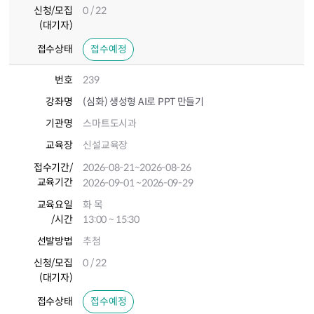
신청/모집
0 / 22
(대기자)
접수상태
접수예정
번호
239
강좌명
(심화) 생성형 AI로 PPT 만들기
기관명
스마트도시과
교육장
신설교육장
접수기간
/
2026-08-21
~2026-08-26
교육기간
2026-09-01
~2026-09-29
교육요일
화 목
/시간
13:00 ~ 15:30
선발방법
추첨
신청/모집
0 / 22
(대기자)
접수상태
접수예정