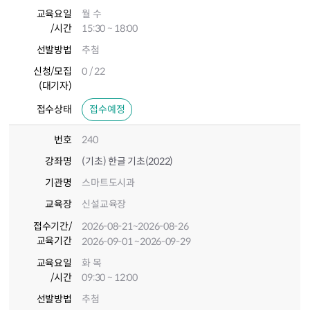
교육요일
월 수
/시간
15:30 ~ 18:00
선발방법
추첨
신청/모집
0 / 22
(대기자)
접수상태
접수예정
번호
240
강좌명
(기초) 한글 기초(2022)
기관명
스마트도시과
교육장
신설교육장
접수기간
/
2026-08-21
~2026-08-26
교육기간
2026-09-01
~2026-09-29
교육요일
화 목
/시간
09:30 ~ 12:00
선발방법
추첨