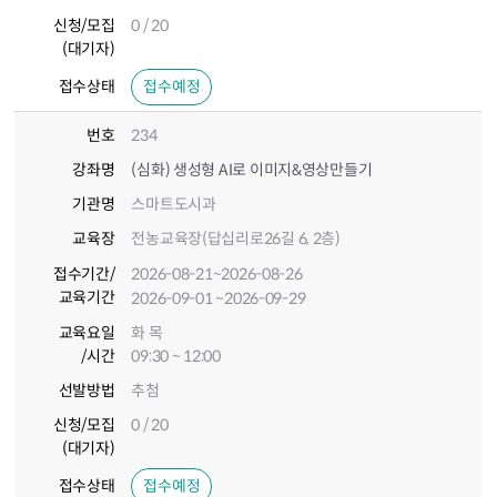
신청/모집
0 / 20
(대기자)
접수상태
접수예정
번호
234
강좌명
(심화) 생성형 AI로 이미지&영상만들기
기관명
스마트도시과
교육장
전농교육장(답십리로26길 6, 2층)
접수기간
/
2026-08-21
~2026-08-26
교육기간
2026-09-01
~2026-09-29
교육요일
화 목
/시간
09:30 ~ 12:00
선발방법
추첨
신청/모집
0 / 20
(대기자)
접수상태
접수예정