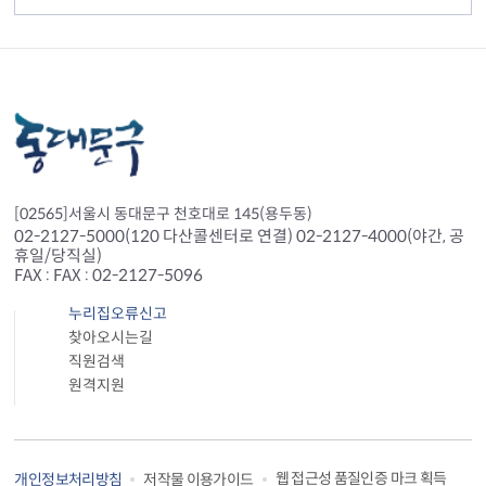
[02565]서울시 동대문구 천호대로 145(용두동)
02-2127-5000(120 다산콜센터로 연결) 02-2127-4000(야간, 공
휴일/당직실)
FAX : FAX : 02-2127-5096
누리집오류신고
찾아오시는길
직원검색
원격지원
웹 접근성 품질인증 마크 획득
개인정보처리방침
저작물 이용가이드