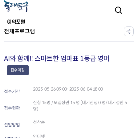
본문 바로가기
검색
예약포털
전체프로그램
AI와 함께!! 스마트한 엄마표 1등급 영어
접수마감
2025-05-26 09:00~2025-06-04 18:00
접수기간
신청
15
명 / 모집정원 15 명 (대기신청 0 명/ 대기정원 5
접수현황
명)
선착순
선발방법
인터넷