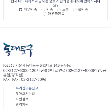
현재 페이지에서 제공하는 정보와 편의성에 대하여 만족하시나
요?
매우만족
만족
보통
불만족
매우불만족
[02565]서울시 동대문구 천호대로 145(용두동)
02-2127-5000(120 다산콜센터로 연결) 02-2127-4000(야간, 공
휴일/당직실)
FAX : FAX : 02-2127-5096
누리집오류신고
찾아오시는길
직원검색
원격지원