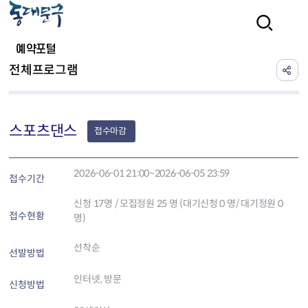
본문 바로가기
검색
예약포털
전체프로그램
스포츠댄스
접수마감
2026-06-01 21:00~2026-06-05 23:59
접수기간
신청
17
명 / 모집정원 25 명 (대기신청 0 명/ 대기정원 0
접수현황
명)
선착순
선발방법
인터넷, 방문
신청방법