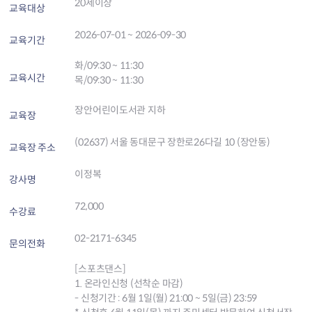
20세이상
교육대상
2026-07-01 ~ 2026-09-30
교육기간
화/09:30 ~ 11:30
교육시간
목/09:30 ~ 11:30
장안어린이도서관 지하
교육장
(02637) 서울 동대문구 장한로26다길 10 (장안동)
교육장 주소
이정복
강사명
72,000
수강료
02-2171-6345
문의전화
[스포츠댄스]
1. 온라인신청 (선착순 마감)
- 신청기간 : 6월 1일(월) 21:00 ~ 5일(금) 23:59