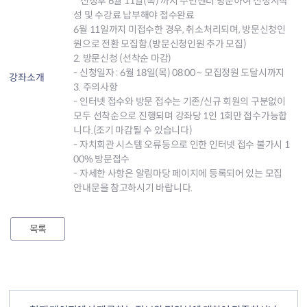
* 신청후 6월 11일(목) 까지 주민센터 방문하여 신청서작
성 및 수강료 납부해야 접수완료
6월 11일까지 미접수한 경우, 취소처리되며, 방문신청인
원으로 전환 모집함.(방문신청인원 추가 모집)
2. 방문신청 (선착순 마감)
- 신청일자 : 6월 18일(목) 08:00 ~ 모집정원 도달시까지
강좌소개
3. 주의사항
- 인터넷 접수와 방문 접수는 기존/신규 회원의 구분없이
모두 선착순으로 진행되며 강좌당 1인 1회만 접수가능합
니다.(조기 마감될 수 있습니다)
- 자치회관 시스템 오류등으로 인한 인터넷 접수 불가시 1
00% 방문접수
- 자세한 사항은 알림마당 페이지에 등록되어 있는 모집
안내문을 참고하시기 바랍니다.
목록
컨텐츠 정보
컨텐츠 만족도 조사