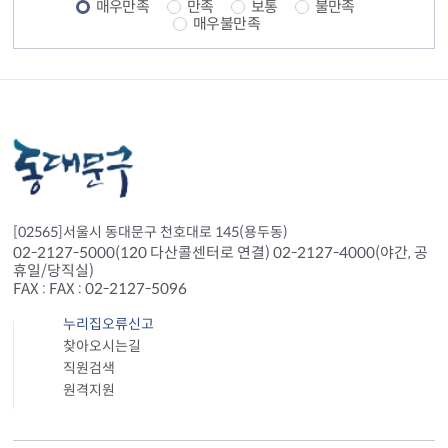
매우만족
만족
보통
불만족
매우불만족
[02565]서울시 동대문구 천호대로 145(용두동)
02-2127-5000(120 다산콜센터로 연결) 02-2127-4000(야간, 공
휴일/당직실)
FAX : FAX : 02-2127-5096
누리집오류신고
찾아오시는길
직원검색
원격지원