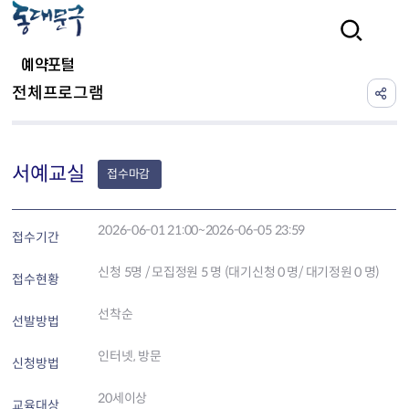
본문 바로가기
검색
예약포털
전체프로그램
서예교실
접수마감
2026-06-01 21:00~2026-06-05 23:59
접수기간
신청
5
명 / 모집정원 5 명 (대기신청 0 명/ 대기정원 0 명)
접수현황
선착순
선발방법
인터넷, 방문
신청방법
20세이상
교육대상