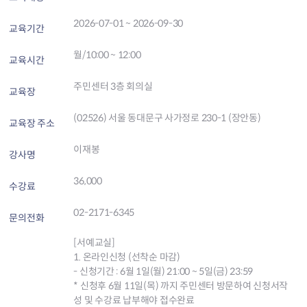
2026-07-01 ~ 2026-09-30
교육기간
월/10:00 ~ 12:00
교육시간
주민센터 3층 회의실
교육장
(02526) 서울 동대문구 사가정로 230-1 (장안동)
교육장 주소
이재봉
강사명
36,000
수강료
02-2171-6345
문의전화
[서예교실]
1. 온라인신청 (선착순 마감)
- 신청기간 : 6월 1일(월) 21:00 ~ 5일(금) 23:59
* 신청후 6월 11일(목) 까지 주민센터 방문하여 신청서작
성 및 수강료 납부해야 접수완료