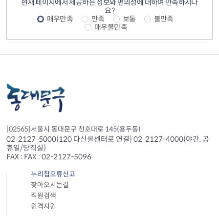
현재 페이지에서 제공하는 정보와 편의성에 대하여 만족하시나
요?
매우만족
만족
보통
불만족
매우불만족
[02565]서울시 동대문구 천호대로 145(용두동)
02-2127-5000(120 다산콜센터로 연결) 02-2127-4000(야간, 공
휴일/당직실)
FAX : FAX : 02-2127-5096
누리집오류신고
찾아오시는길
직원검색
원격지원