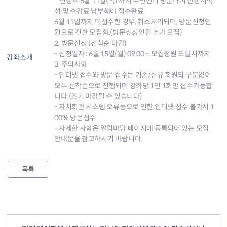
* 신청후 6월 11일(목) 까지 주민센터 방문하여 신청서작
성 및 수강료 납부해야 접수완료
6월 11일까지 미접수한 경우, 취소처리되며, 방문신청인
원으로 전환 모집함.(방문신청인원 추가 모집)
2. 방문신청 (선착순 마감)
- 신청일자 : 6월 15일(월) 09:00 ~ 모집정원 도달시까지
강좌소개
3. 주의사항
- 인터넷 접수와 방문 접수는 기존/신규 회원의 구분없이
모두 선착순으로 진행되며 강좌당 1인 1회만 접수가능합
니다.(조기 마감될 수 있습니다)
- 자치회관 시스템 오류등으로 인한 인터넷 접수 불가시 1
00% 방문접수
- 자세한 사항은 알림마당 페이지에 등록되어 있는 모집
안내문을 참고하시기 바랍니다.
목록
컨텐츠 정보
컨텐츠 만족도 조사