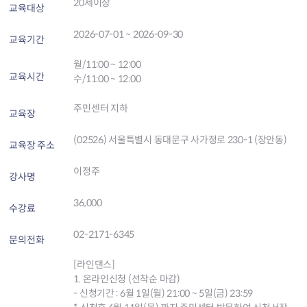
20세이상
교육대상
2026-07-01 ~ 2026-09-30
교육기간
월/11:00 ~ 12:00
교육시간
수/11:00 ~ 12:00
주민센터 지하
교육장
(02526) 서울특별시 동대문구 사가정로 230-1 (장안동)
교육장 주소
이정주
강사명
36,000
수강료
02-2171-6345
문의전화
[라인댄스]
1. 온라인신청 (선착순 마감)
- 신청기간 : 6월 1일(월) 21:00 ~ 5일(금) 23:59