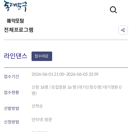
본문 바로가기
검색
예약포털
전체프로그램
라인댄스
접수마감
2026-06-01 21:00~2026-06-05 23:59
접수기간
신청
16
명 / 모집정원 16 명 (대기신청 0 명/ 대기정원 0
접수현황
명)
선착순
선발방법
인터넷, 방문
신청방법