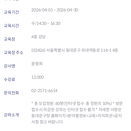
2026-04-01 ~ 2026-04-30
교육기간
수/14:30 ~ 16:30
교육시간
4층 강당
교육장
(02426) 서울특별시 동대문구 외대역동로 114-1 4층
교육장 주소
윤향희
강사명
12,000
수강료
02-2171-6614
문의전화
* 총 모집정원: 60명(인터넷 접수: 총 정원의 10%) * 방문
접수시 마감된 강좌는 인터넷 접수 불가 * 자세한 사항은
강좌소개
동대문구청 홈페이지>분야별정보>교육>자치회관>공지
사항 참고 바랍니다.