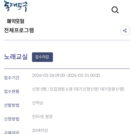
본문 바로가기
검색
예약포털
전체프로그램
노래교실
접수마감
2026-03-26 09:00~2026-03-31 00:00
접수기간
신청
0
명 / 모집정원 6 명 (대기신청 0 명/ 대기정원 0 명)
접수현황
선착순
선발방법
인터넷, 방문
신청방법
20세이상
교육대상